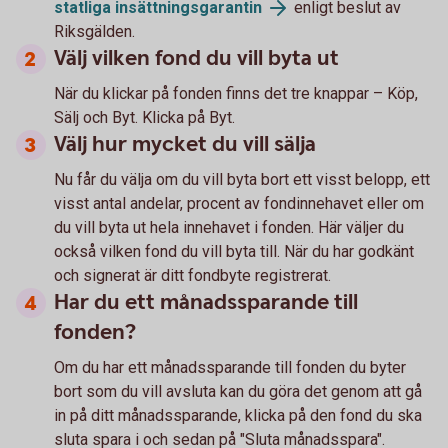
statliga
insättningsgarantin
enligt beslut av
Riksgälden.
Välj vilken fond du vill byta ut
När du klickar på fonden finns det tre knappar – Köp,
Sälj och Byt. Klicka på Byt.
Välj hur mycket du vill sälja
Nu får du välja om du vill byta bort ett visst belopp, ett
visst antal andelar, procent av fondinnehavet eller om
du vill byta ut hela innehavet i fonden. Här väljer du
också vilken fond du vill byta till. När du har godkänt
och signerat är ditt fondbyte registrerat.
Har du ett månadssparande till
fonden?
Om du har ett månadssparande till fonden du byter
bort som du vill avsluta kan du göra det genom att gå
in på ditt månadssparande, klicka på den fond du ska
sluta spara i och sedan på "Sluta månadsspara".