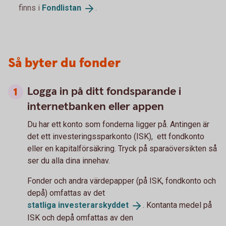
finns i
Fondlistan
.
Så byter du fonder
Logga in på ditt fondsparande i
internetbanken eller appen
Du har ett konto som fonderna ligger på. Antingen är
det ett investeringssparkonto (ISK), ett fondkonto
eller en kapitalförsäkring. Tryck på sparaöversikten så
ser du alla dina innehav.
Fonder och andra värdepapper (på ISK, fondkonto och
depå) omfattas av det
statliga
investerarskyddet
. Kontanta medel på
ISK och depå omfattas av den