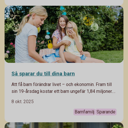
Så sparar du till dina barn
Att få barn förändrar livet – och ekonomin. Fram till
sin 19-årsdag kostar ett barn ungefär 1,84 miljoner.
Här är guiden för familjeåren – och tipsen på hur du
8 okt. 2025
sparar smart till dina barn.
Barnfamilj
Sparande