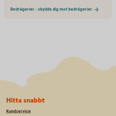
Bedrägerier ‐ skydda dig mot
bedrägerier
Sidfot
Hitta snabbt
Kundservice