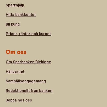
Spärrhjälp
Hitta bankkontor
Bli kund
Priser, räntor och kurser
Om oss
Om Sparbanken Blekinge
Hållbarhet
Samhällsengagemang
Redaktionellt från banken
Jobba hos oss