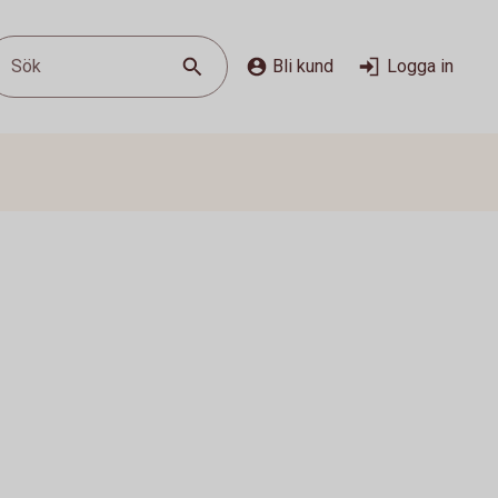
Sök
Bli kund
Logga in