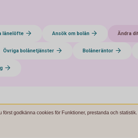
a lånelöfte
Ansök om bolån
Ändra di
Övriga bolånetjänster
Bolåneräntor
ng
u först godkänna cookies för Funktioner, prestanda och statistik.