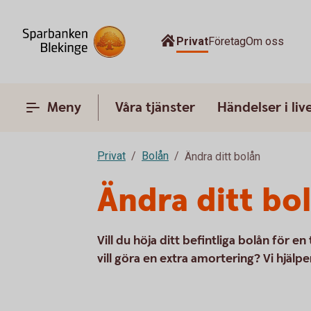
Privat
Företag
Om oss
Meny
Våra tjänster
Händelser i liv
Privat
Bolån
Ändra ditt bolån
Ändra ditt bo
Vill du höja ditt befintliga bolån för e
vill göra en extra amortering? Vi hjälpe