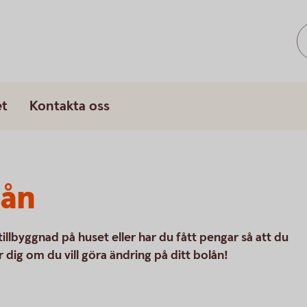
et
Kontakta oss
lån
n tillbyggnad på huset eller har du fått pengar så att du
r dig om du vill göra ändring på ditt bolån!