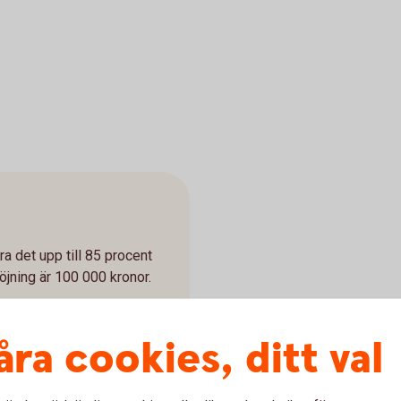
öra det upp till 85 procent
öjning är 100 000 kronor.
åra cookies, ditt val