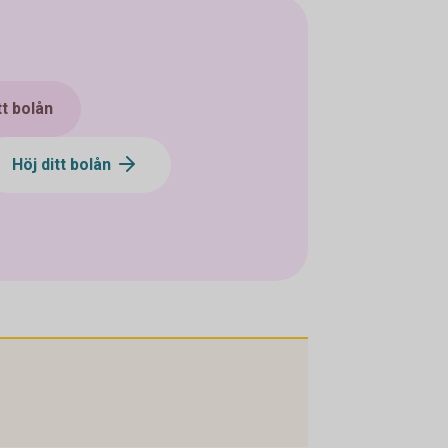
tt bolån
Höj ditt bolån