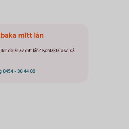
llbaka mitt lån
eller delar av ditt lån? Kontakta oss så
ng 0454 - 30 44 00