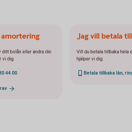
n amortering
Jag vill betala ti
 ditt bolån eller ändra din
Vill du betala tillbaka hela 
 vi dig.
hjälper vi dig.
30 44 00
Betala tillbaka lån, ri
rav