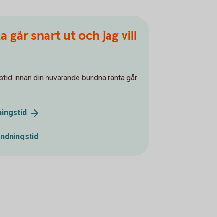
 går snart ut och jag vill
stid innan din nuvarande bundna ränta går
ningstid
indningstid