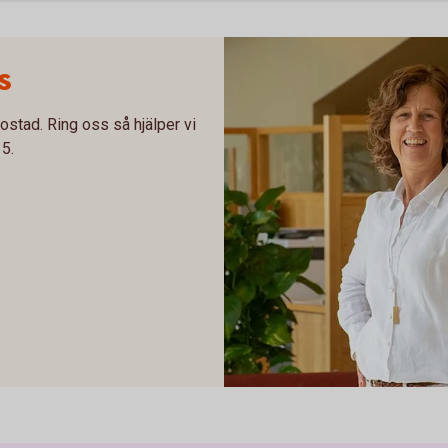
s
ostad. Ring oss så hjälper vi
5.
Maria och malin