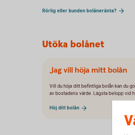
Rörlig eller bunden
bolåneränta?
Utöka bolånet
Jag vill höja mitt bolån
Vill du höja ditt befintliga bolån kan du g
av bostadens värde. Lägsta belopp vid h
Höj ditt
bolån
V