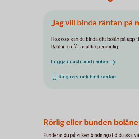
Jag vill binda räntan på m
Hos oss kan du binda ditt bolån på upp ti
Räntan du får är alltid personlig.
Logga in och bind
räntan
Ring oss och bind räntan
Rörlig eller bunden bolåne
Funderar du på vilken bindningstid du ska v