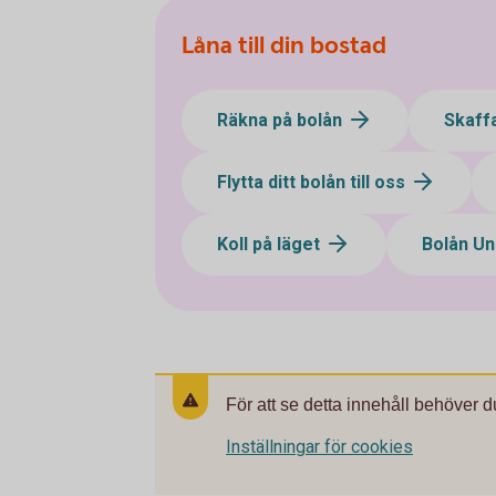
Låna till din bostad
Räkna på bolån
Skaff
Flytta ditt bolån till oss
Koll på läget
Bolån U
För att se detta innehåll behöver d
Inställningar för cookies