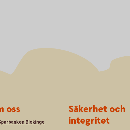
 oss
Säkerhet och
integritet
parbanken Blekinge