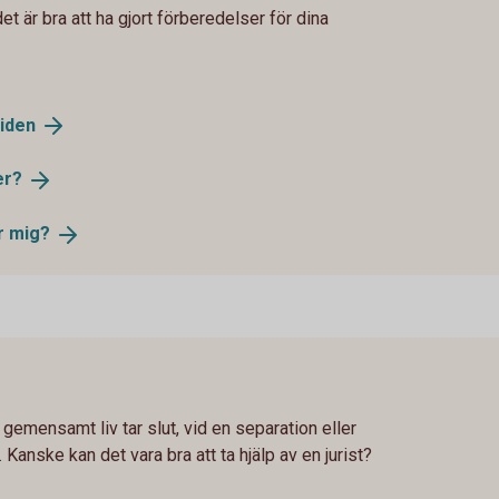
et är bra att ha gjort förberedelser för dina
iden
er?
r
mig?
tt gemensamt liv tar slut, vid en separation eller
Kanske kan det vara bra att ta hjälp av en jurist?