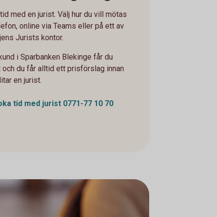
tid med en jurist. Välj hur du vill mötas
elefon, online via Teams eller på ett av
jens Jurists kontor.
und i Sparbanken Blekinge får du
 och du får alltid ett prisförslag innan
itar en jurist.
oka tid med jurist 0771-77 10 70