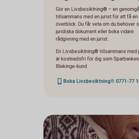
Gör en Livsbesiktning® – en genomg
tillsammans med en jurist för att få en
överblick. Du får veta om du behöver s
juridiska dokument eller boka vidare
rådgivning med en jurist.
En Livsbesiktning® tillsammans med j
är kostnadsfri för dig som Sparbanken
Blekinge-kund.
Boka Livsbesiktning® 0771-77 1