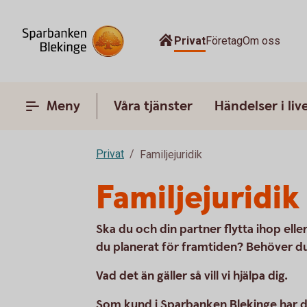
Privat
Företag
Om oss
Meny
Våra tjänster
Händelser i liv
Privat
Familjejuridik
Familjejuridik
Ska du och din partner flytta ihop eller
du planerat för framtiden? Behöver du
Vad det än gäller så vill vi hjälpa dig.
Som kund i Sparbanken Blekinge har du 