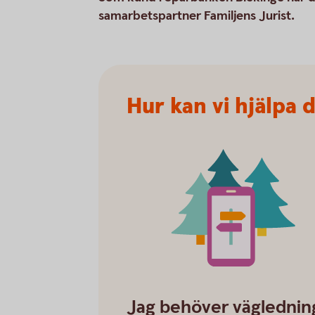
samarbetspartner Familjens Jurist.
Hur kan vi hjälpa 
Family-law_guidance
Jag behöver väglednin