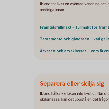
Ibland tar livet en oväntad vändning och d
anhöriga innan.
Framtidsfullmakt – fullmakt för
framt
Testamente och gåvobrev – vad
gäll
Arvsrätt och arvsklasser – vem ärve
Separera eller skilja sig
Ibland håller kärleken inte livet ut. När e
skilsmässa, kan det uppstå en del frågor. 