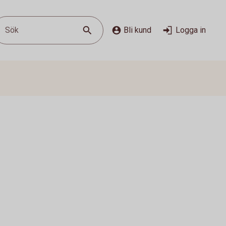
Sök
Bli kund
Logga in