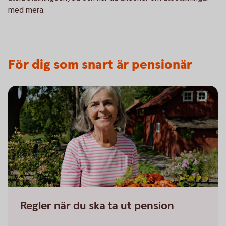
med mera.
För dig som snart är pensionär
Regler när du ska ta ut pension