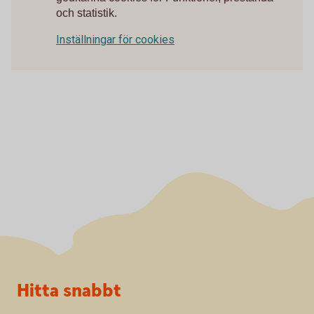
och statistik.
Inställningar för cookies
Sidfot
Hitta snabbt