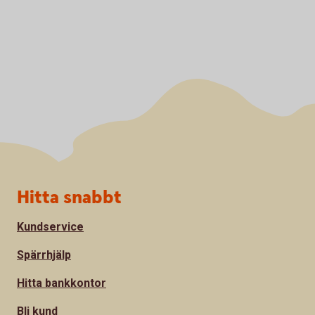
Sidfot
Hitta snabbt
Kundservice
Spärrhjälp
Hitta bankkontor
Bli kund