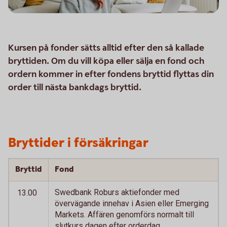
Kursen på fonder sätts alltid efter den så kallade
bryttiden. Om du vill köpa eller sälja en fond och
ordern kommer in efter fondens bryttid flyttas din
order till nästa bankdags bryttid.
Bryttider i försäkringar
Bryttid
Fond
Swedbank Roburs aktiefonder med
13.00
övervägande innehav i Asien eller Emerging
Markets. Affären genomförs normalt till
slutkurs dagen efter orderdag