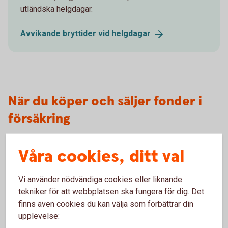
utländska helgdagar.
Avvikande bryttider vid
helgdagar
När du köper och säljer fonder i
försäkring
Swedbank Roburs fonder
Våra cookies, ditt val
Inbetalning
Vi använder nödvändiga cookies eller liknande
tekniker för att webbplatsen ska fungera för dig. Det
Fondbyte
finns även cookies du kan välja som förbättrar din
upplevelse: