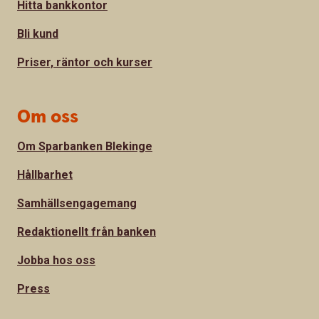
Hitta bankkontor
Bli kund
Priser, räntor och kurser
Om oss
Om Sparbanken Blekinge
Hållbarhet
Samhällsengagemang
Redaktionellt från banken
Jobba hos oss
Press