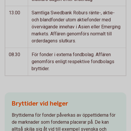
13.00
Samtliga Swedbank Roburs ränte-, aktie-
och blandfonder utom aktiefonder med
övervägande innehav i Asien eller Emerging
markets. Affären genomförs normalt till
orderdagens slutkurs.
08.30
För fonder i externa fondbolag. Affären
genomförs enligt respektive fondbolags
bryttider.
Bryttider vid helger
Bryttiderna för fonder påverkas av öppettiderna för
de marknader som fonderna placerar på. De kan
alltså skilja sig åt vid till exempel svenska och