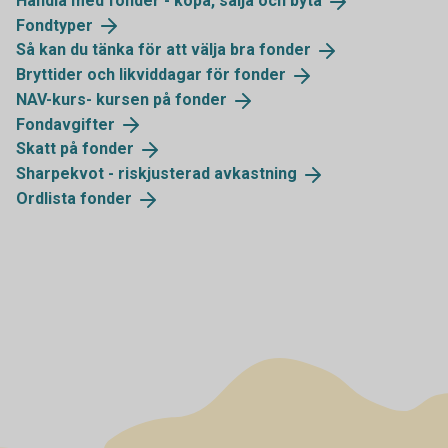
Handla med fonder - köpa, sälja och
byta
Fondtyper
Så kan du tänka för att välja bra
fonder
Bryttider och likviddagar för
fonder
NAV-kurs- kursen på
fonder
Fondavgifter
Skatt på
fonder
Sharpekvot - riskjusterad
avkastning
Ordlista
fonder