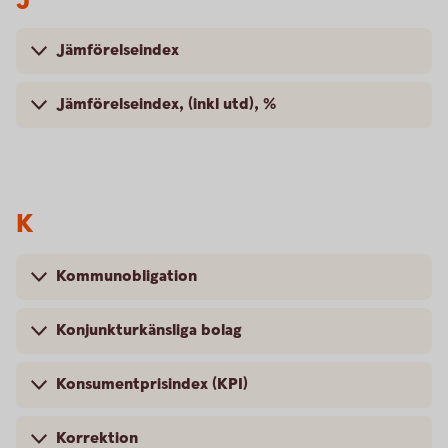
Jämförelseindex
Jämförelseindex, (inkl utd), %
K
Kommunobligation
Konjunkturkänsliga bolag
Konsumentprisindex (KPI)
Korrektion