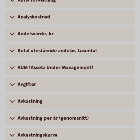
Aktiv förvaltning
Analyskostnad
Andelsvärde, kr
Antal utestående andelar, tusental
AUM (Assets Under Management)
Avgifter
Avkastning
Avkastning per år (genomsnitt)
Avkastningskurva