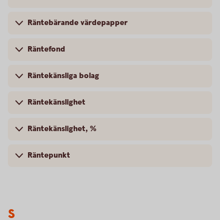
Räntebärande värdepapper
Räntefond
Räntekänsliga bolag
Räntekänslighet
Räntekänslighet, %
Räntepunkt
S