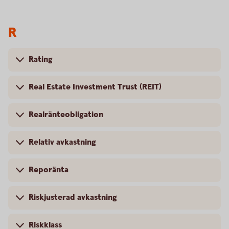
R
Rating
Real Estate Investment Trust (REIT)
Realränteobligation
Relativ avkastning
Reporänta
Riskjusterad avkastning
Riskklass