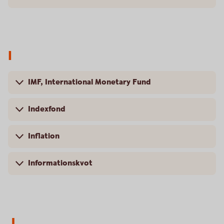
I
IMF, International Monetary Fund
Indexfond
Inflation
Informationskvot
J