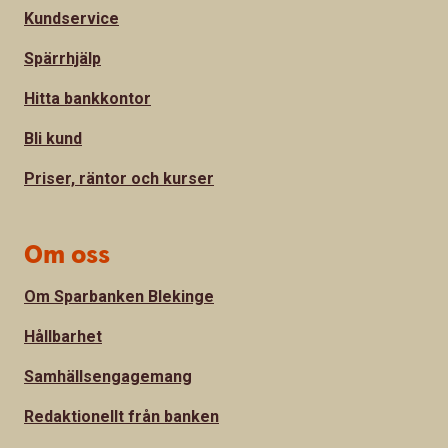
Kundservice
Spärrhjälp
Hitta bankkontor
Bli kund
Priser, räntor och kurser
Om oss
Om Sparbanken Blekinge
Hållbarhet
Samhällsengagemang
Redaktionellt från banken