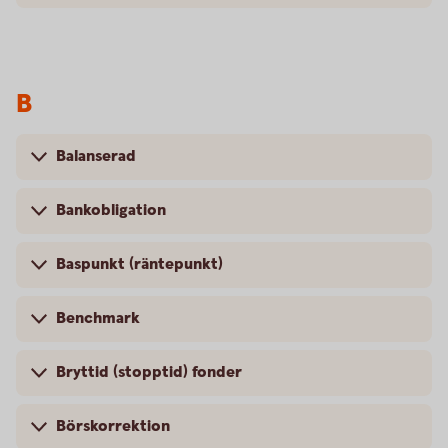
B
Balanserad
Bankobligation
Baspunkt (räntepunkt)
Benchmark
Bryttid (stopptid) fonder
Börskorrektion