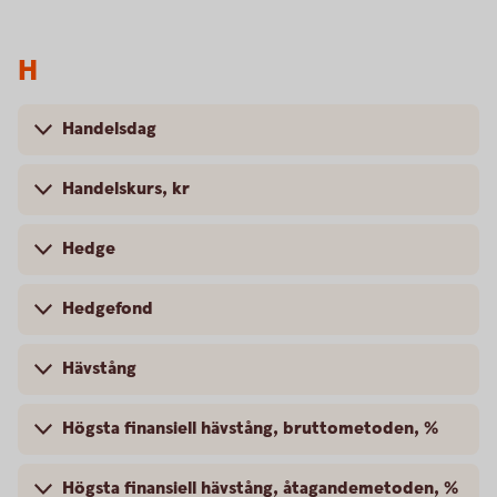
H
Handelsdag
Handelskurs, kr
Hedge
Hedgefond
Hävstång
Högsta finansiell hävstång, bruttometoden, %
Högsta finansiell hävstång, åtagandemetoden, %