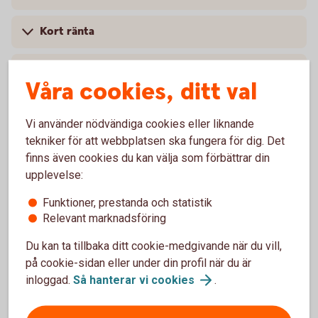
Kort ränta
Kreditspread
Våra cookies, ditt val
Vi använder nödvändiga cookies eller liknande
tekniker för att webbplatsen ska fungera för dig. Det
L
finns även cookies du kan välja som förbättrar din
upplevelse:
Likaviktat index
Funktioner, prestanda och statistik
Relevant marknadsföring
Likviddag fonder
Du kan ta tillbaka ditt cookie-medgivande när du vill,
på cookie-sidan eller under din profil när du är
Lång ränta
inloggad.
Så hanterar vi
cookies
.
Löptid