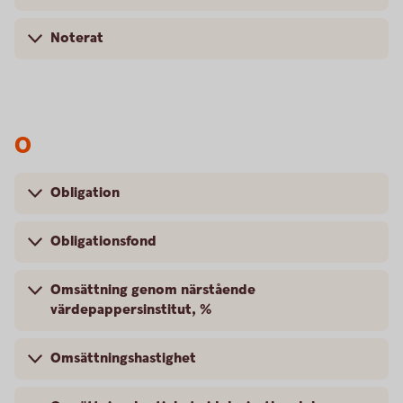
Noterat
O
Obligation
Obligationsfond
Omsättning genom närstående
värdepappersinstitut, %
Omsättningshastighet