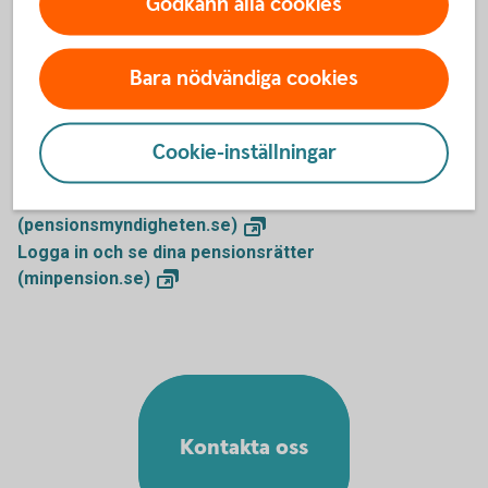
Godkänn alla cookies
Mer information
Bara nödvändiga cookies
Inkomstpension - mer information
(pensionsmyndigheten.se)
Cookie-inställningar
Inkomstpensionstillägg
(pensionsmyndigheten.se)
Ansök om allmän pension
(pensionsmyndigheten.se)
Logga in och se dina pensionsrätter
(minpension.se)
Kontakta oss