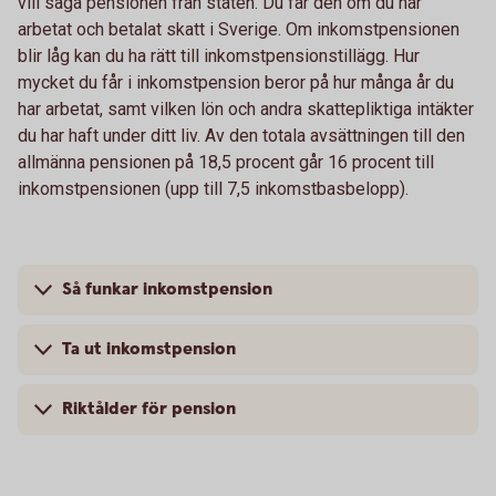
vill säga pensionen från staten. Du får den om du har
arbetat och betalat skatt i Sverige. Om inkomstpensionen
blir låg kan du ha rätt till inkomstpensionstillägg. Hur
mycket du får i inkomstpension beror på hur många år du
har arbetat, samt vilken lön och andra skattepliktiga intäkter
du har haft under ditt liv. Av den totala avsättningen till den
allmänna pensionen på 18,5 procent går 16 procent till
inkomstpensionen (upp till 7,5 inkomstbasbelopp).
Så funkar inkomstpension
Ta ut inkomstpension
Riktålder för pension