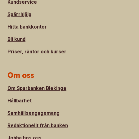
Kundservice
Spärrhjälp
Hitta bankkontor
Bli kund
Priser, räntor och kurser
Om oss
Om Sparbanken Blekinge
Hållbarhet
Samhällsengagemang
Redaktionellt från banken
Jobba hos oss