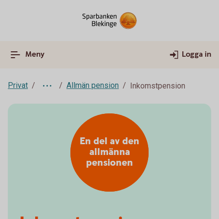
Meny
Logga in
Privat
Allmän pension
Inkomstpension
En del av den
allmänna
pensionen