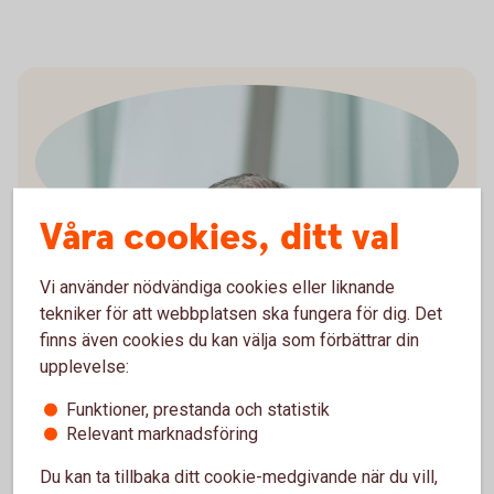
Våra cookies, ditt val
Arturo Arques
Vi använder nödvändiga cookies eller liknande
Privatekonom
tekniker för att webbplatsen ska fungera för dig. Det
finns även cookies du kan välja som förbättrar din
upplevelse:
Funktioner, prestanda och statistik
Arturo förklarar kortfattat:
Relevant marknadsföring
Du kan ta tillbaka ditt cookie-medgivande när du vill,