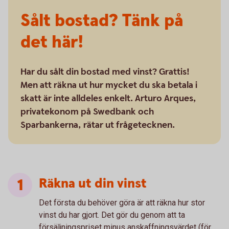
Sålt bostad? Tänk på
det här!
Har du sålt din bostad med vinst? Grattis!
Men att räkna ut hur mycket du ska betala i
skatt är inte alldeles enkelt. Arturo Arques,
privatekonom på Swedbank och
Sparbankerna, rätar ut frågetecknen.
Räkna ut din vinst
Det första du behöver göra är att räkna hur stor
vinst du har gjort. Det gör du genom att ta
försäljningspriset minus anskaffningsvärdet (för