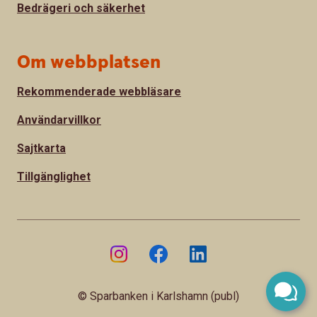
Bedrägeri och säkerhet
Om webbplatsen
Rekommenderade webbläsare
Användarvillkor
Sajtkarta
Tillgänglighet
© Sparbanken i Karlshamn (publ)