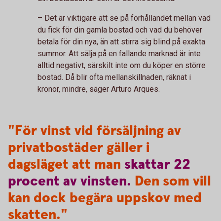
– Det är viktigare att se på förhållandet mellan vad
du fick för din gamla bostad och vad du behöver
betala för din nya, än att stirra sig blind på exakta
summor. Att sälja på en fallande marknad är inte
alltid negativt, särskilt inte om du köper en större
bostad. Då blir ofta mellanskillnaden, räknat i
kronor, mindre, säger Arturo Arques.
"För vinst vid försäljning av
privatbostäder gäller i
dagsläget att man
skattar
22
procent
av
vinsten.
Den som vill
kan dock begära uppskov med
skatten."