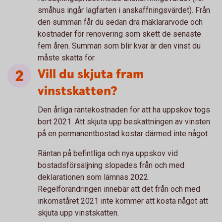
småhus ingår lagfarten i anskaffningsvärdet). Från
den summan får du sedan dra mäklararvode och
kostnader för renovering som skett de senaste
fem åren. Summan som blir kvar är den vinst du
måste skatta för.
Vill du skjuta fram
vinstskatten?
Den årliga räntekostnaden för att ha uppskov togs
bort 2021. Att skjuta upp beskattningen av vinsten
på en permanentbostad kostar därmed inte något.
Räntan på befintliga och nya uppskov vid
bostadsförsäljning slopades från och med
deklarationen som lämnas 2022.
Regelförändringen innebär att det från och med
inkomståret 2021 inte kommer att kosta något att
skjuta upp vinstskatten.