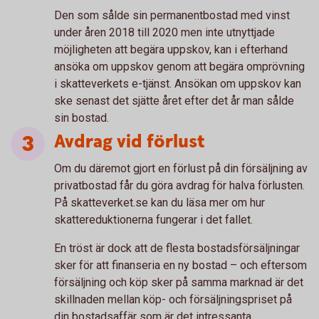
Den som sålde sin permanentbostad med vinst
under åren 2018 till 2020 men inte utnyttjade
möjligheten att begära uppskov, kan i efterhand
ansöka om uppskov genom att begära omprövning
i skatteverkets e-tjänst. Ansökan om uppskov kan
ske senast det sjätte året efter det år man sålde
sin bostad.
Avdrag vid förlust
Om du däremot gjort en förlust på din försäljning av
privatbostad får du göra avdrag för halva förlusten.
På skatteverket.se kan du läsa mer om hur
skattereduktionerna fungerar i det fallet.
En tröst är dock att de flesta bostadsförsäljningar
sker för att finanseria en ny bostad – och eftersom
försäljning och köp sker på samma marknad är det
skillnaden mellan köp- och försäljningspriset på
din bostadsaffär som är det intressanta.