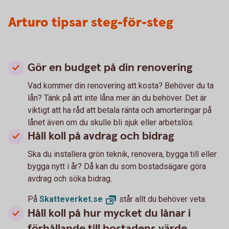
Arturo tipsar steg-för-steg
Gör en budget på din renovering
Vad kommer din renovering att kosta? Behöver du ta
lån? Tänk på att inte låna mer än du behöver. Det är
viktigt att ha råd att betala ränta och amorteringar på
lånet även om du skulle bli sjuk eller arbetslös.
Håll koll på avdrag och bidrag
Ska du installera grön teknik, renovera, bygga till eller
bygga nytt i år? Då kan du som bostadsägare göra
avdrag och söka bidrag.
På
Skatteverket.
se
står allt du behöver veta.
Håll koll på hur mycket du lånar i
förhållande till bostadens värde