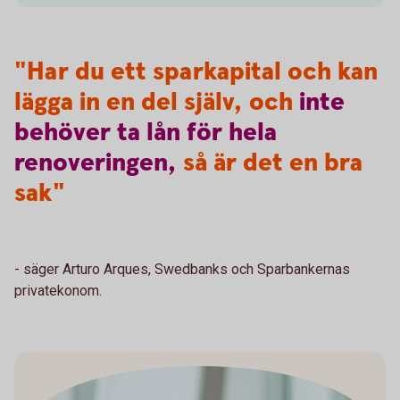
"Har du ett sparkapital och kan
lägga in en del själv, och
inte
behöver
ta
lån
för
hela
renoveringen,
så är det en bra
sak"
- säger Arturo Arques, Swedbanks och Sparbankernas
privatekonom.