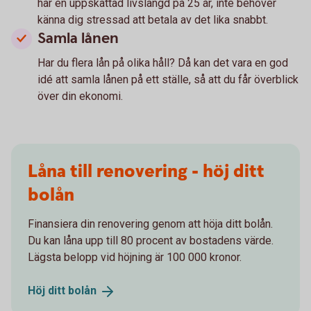
har en uppskattad livslängd på 25 år, inte behöver
känna dig stressad att betala av det lika snabbt.
Samla lånen
Har du flera lån på olika håll? Då kan det vara en god
idé att samla lånen på ett ställe, så att du får överblick
över din ekonomi.
Låna till renovering - höj ditt
bolån
Finansiera din renovering genom att höja ditt bolån.
Du kan låna upp till 80 procent av bostadens värde.
Lägsta belopp vid höjning är 100 000 kronor.
Höj ditt
bolån