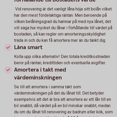
Vid renovering är det vanligt låna höja sitt bolån vilket
har den mest fördelaktiga räntan. Men beroende på
vilken belåningsgrad du hamnar på med nya lånet, det
vill säga hur mycket du lånar i förhållande till värdet på
bostaden, så kan regler om amorteringsskyldighet
träda in och du kan få amortera mer än du tänkt dig
Låna smart
Kolla upp olika alternativ! Den totala kreditkostnaden
beror på räntan, kredittiden och eventuella avgifter.
Amortera i takt med
värdeminskningen
Se till att amortera i samma takt som
värdeminskningen på det du lånat till. Det betyder
exempelvis att det är bra att amortera av ett lån till en
bil snabbt, då värdet på en bil minskar snabbt, medan
du om du lånat till renovering av badrum eller kök, som