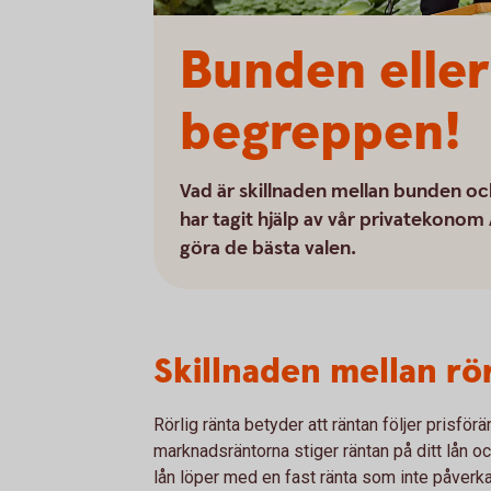
Bunden eller 
begreppen!
Vad är skillnaden mellan bunden och
har tagit hjälp av vår privatekonom
göra de bästa valen.
Skillnaden mellan rö
Rörlig ränta betyder att räntan följer prisfö
marknadsräntorna stiger räntan på ditt lån o
lån löper med en fast ränta som inte påverk