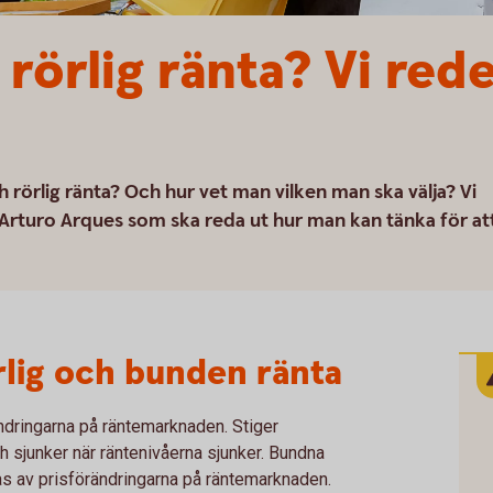
rörlig ränta? Vi rede
 rörlig ränta? Och hur vet man vilken man ska välja? Vi
 Arturo Arques som ska reda ut hur man kan tänka för at
rlig och bunden ränta
rändringarna på räntemarknaden. Stiger
ch sjunker när räntenivåerna sjunker. Bundna
as av prisförändringarna på räntemarknaden.