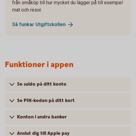
från småköp till hur mycket du lägger på till exempel
mat och resor.
Så funkar
Utgiftskollen
Funktioner i appen
Se saldo på ditt konto
Se PIN-koden på ditt kort
Konton i andra banker
Anslut dig till Apple pay