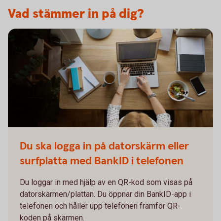
Vad stämmer in på dig?
Du ska logga in på datorskärm eller
surfplatta med BankID i telefonen
Du loggar in med hjälp av en QR-kod som visas på
datorskärmen/plattan. Du öppnar din BankID-app i
telefonen och håller upp telefonen framför QR-
koden på skärmen.