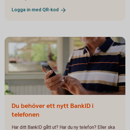
Logga in med
QR-kod
Du behöver ett nytt BankID i
telefonen
Har ditt BankID gått ut? Har du ny telefon? Eller ska