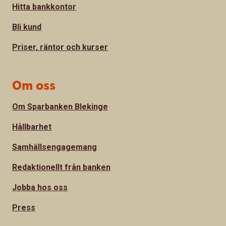
Hitta bankkontor
Bli kund
Priser, räntor och kurser
Om oss
Om Sparbanken Blekinge
Hållbarhet
Samhällsengagemang
Redaktionellt från banken
Jobba hos oss
Press