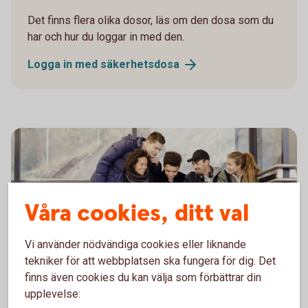
Det finns flera olika dosor, läs om den dosa som du
har och hur du loggar in med den.
Logga in med
säkerhetsdosa
Våra cookies, ditt val
Vi använder nödvändiga cookies eller liknande
tekniker för att webbplatsen ska fungera för dig. Det
finns även cookies du kan välja som förbättrar din
Du är under 18 och ska logga in
upplevelse: