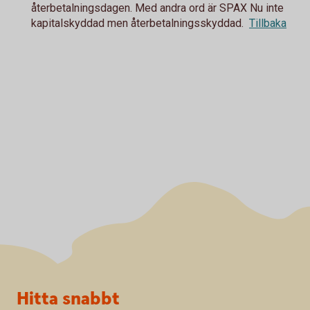
återbetalningsdagen. Med andra ord är SPAX Nu inte
kapitalskyddad men återbetalningsskyddad.
Tillbaka
Sidfot
Hitta snabbt