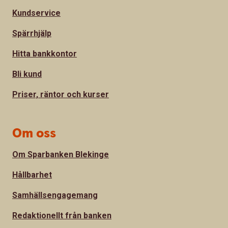
Kundservice
Spärrhjälp
Hitta bankkontor
Bli kund
Priser, räntor och kurser
Om oss
Om Sparbanken Blekinge
Hållbarhet
Samhällsengagemang
Redaktionellt från banken