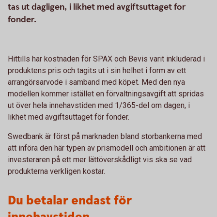
tas ut dagligen, i likhet med avgiftsuttaget for
fonder.
Hittills har kostnaden för SPAX och Bevis varit inkluderad i
produktens pris och tagits ut i sin helhet i form av ett
arrangörsarvode i samband med köpet. Med den nya
modellen kommer istället en förvaltningsavgift att spridas
ut över hela innehavstiden med 1/365-del om dagen, i
likhet med avgiftsuttaget för fonder.
Swedbank är först på marknaden bland storbankerna med
att införa den här typen av prismodell och ambitionen är att
investeraren på ett mer lättöverskådligt vis ska se vad
produkterna verkligen kostar.
Du betalar endast för