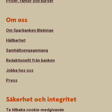
Priser, räntor och kurser
Om oss
Om Sparbanken Blekinge
Hållbarhet
Samhällsengagemang
Redaktionellt från banken
Jobba hos oss
Press
Säkerhet och integritet
Ta tillbaka cookie-medgivande