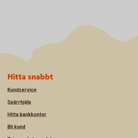
Sidfot
Hitta snabbt
Kundservice
Spärrhjälp
Hitta bankkontor
Bli kund