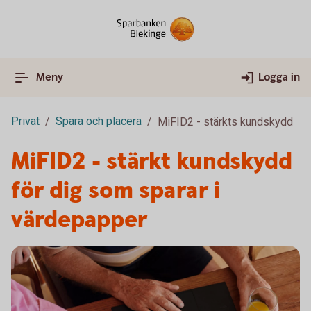
Meny
Logga in
Privat
Spara och placera
MiFID2 - stärkts kundskydd
MiFID2 - stärkt kundskydd
för dig som sparar i
värdepapper