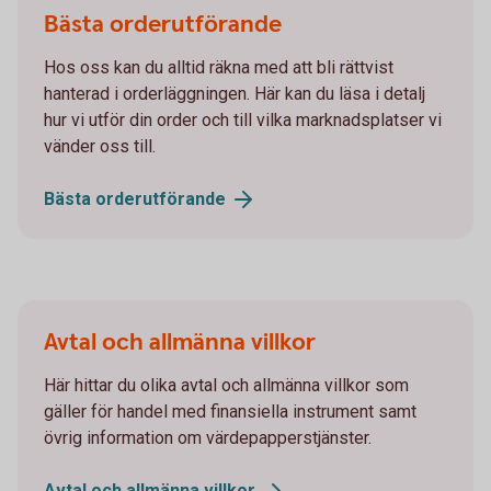
Bästa orderutförande
Hos oss kan du alltid räkna med att bli rättvist
hanterad i orderläggningen. Här kan du läsa i detalj
hur vi utför din order och till vilka marknadsplatser vi
vänder oss till.
Bästa
orderutförande
Avtal och allmänna villkor
Här hittar du olika avtal och allmänna villkor som
gäller för handel med finansiella instrument samt
övrig information om värdepapperstjänster.
Avtal och allmänna
villkor