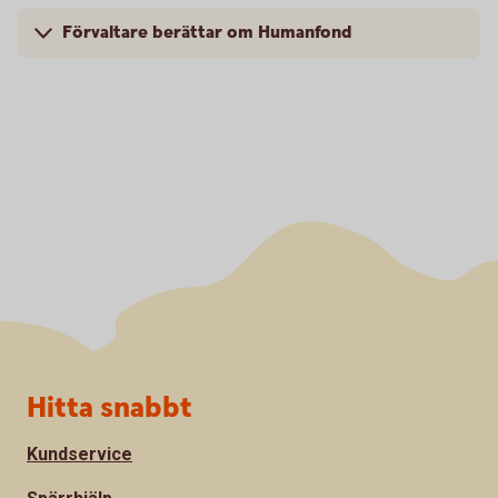
Förvaltare berättar om Humanfond
Sidfot
Hitta snabbt
Kundservice