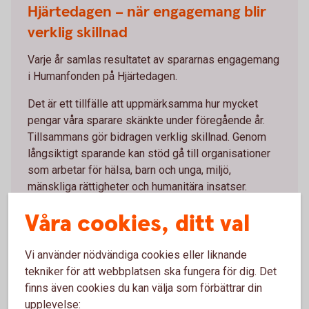
Hjärtedagen – när engagemang blir
verklig skillnad
Varje år samlas resultatet av spararnas engagemang
i Humanfonden på Hjärtedagen.
Det är ett tillfälle att uppmärksamma hur mycket
pengar våra sparare skänkte under föregående år.
Tillsammans gör bidragen verklig skillnad. Genom
långsiktigt sparande kan stöd gå till organisationer
som arbetar för hälsa, barn och unga, miljö,
mänskliga rättigheter och humanitära insatser.
Våra cookies, ditt val
Hjärtedagen
2026
Vi använder nödvändiga cookies eller liknande
tekniker för att webbplatsen ska fungera för dig. Det
finns även cookies du kan välja som förbättrar din
upplevelse: