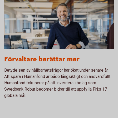
1132119378
Förvaltare berättar mer
Betydelsen av hållbarhetsfrågor har ökat under senare år.
Att spara i Humanfond är både långsiktigt och ansvarsfullt.
Humanfond fokuserar på att investera i bolag som
Swedbank Robur bedömer bidrar till att uppfylla FN:s 17
globala mål.