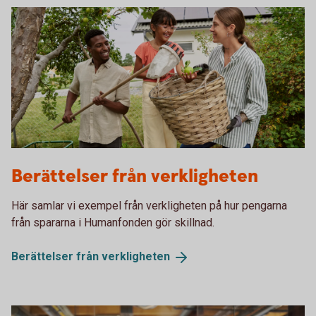
Family picking apples. Solar panels in the background
Berättelser från verkligheten
Här samlar vi exempel från verkligheten på hur pengarna
från spararna i Humanfonden gör skillnad.
Berättelser från
verkligheten