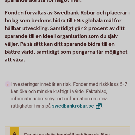
sparande ska stå för något mer.
Fonden förvaltas av Swedbank Robur och placerar i
bolag som bedöms bidra till FN:s globala mål för
hållbar utveckling. Samtidigt går 2 procent av ditt
sparande till en ideell organisation som du själv
väljer. På så sätt kan ditt sparande bidra till en
bättre värld, samtidigt som pengarna får möjlighet
att växa.
Investeringar innebär en risk. Fonder med riskklass 5-7
kan öka och minska kraftigt i värde. Faktablad,
informationsbroschyr och information om dina
rättigheter finns på
swedbankrobur.
se
.