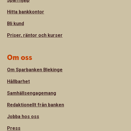
Spärrhjälp
Hitta bankkontor
Bli kund
Priser, räntor och kurser
Om oss
Om Sparbanken Blekinge
Hållbarhet
Samhällsengagemang
Redaktionellt från banken
Jobba hos oss
Press