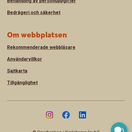
Behandling av personuppgifter
Bedrägeri och säkerhet
Om webbplatsen
Rekommenderade webbläsare
Användarvillkor
Sajtkarta
Tillgänglighet