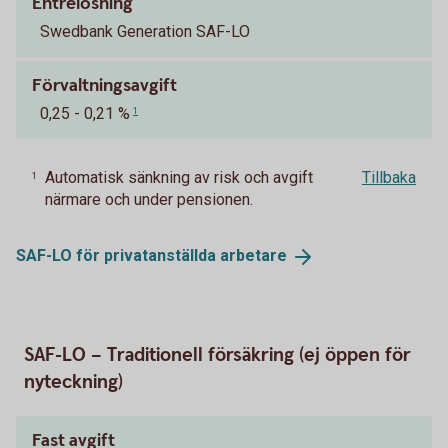
Entrélösning
Swedbank Generation SAF-LO
Förvaltningsavgift
0,25 - 0,21 %
1
Automatisk sänkning av risk och avgift
Tillbaka
1
närmare och under pensionen.
SAF-LO för privatanställda
arbetare
SAF-LO – Traditionell försäkring (ej öppen för
nyteckning)
Fast avgift