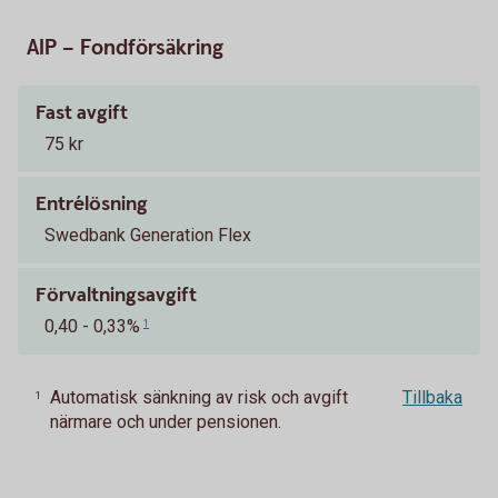
AIP – Fondförsäkring
Fast avgift
75 kr
Entrélösning
Swedbank Generation Flex
Förvaltningsavgift
0,40 - 0,33%
1
Automatisk sänkning av risk och avgift
Tillbaka
1
närmare och under pensionen.