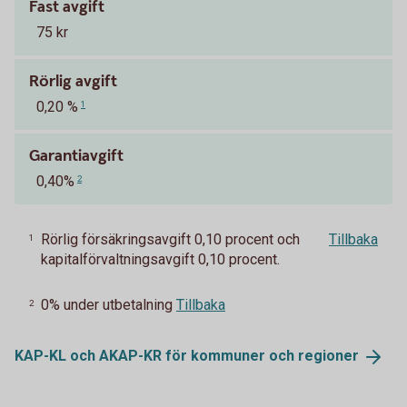
Fast avgift
75 kr
Rörlig avgift
0,20 %
1
Garantiavgift
0,40%
2
Rörlig försäkringsavgift 0,10 procent och
Tillbaka
1
kapitalförvaltningsavgift 0,10 procent.
0% under utbetalning
Tillbaka
2
KAP-KL och AKAP-KR för kommuner och
regioner