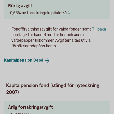
Rörlig avgift
0,65% av försäkringskapitalet/år
1
Fondförvaltningsavgift för valda fonder samt
Tillbaka
1
courtage för handel med aktier och andra
värdepapper tillkommer. Avgifterna tas ut via
försäkringsdepåns konto.
Kapitalpension
Depå
Kapitalpension fond (stängd för nyteckning
2007)
Årlig försäkringsavgift