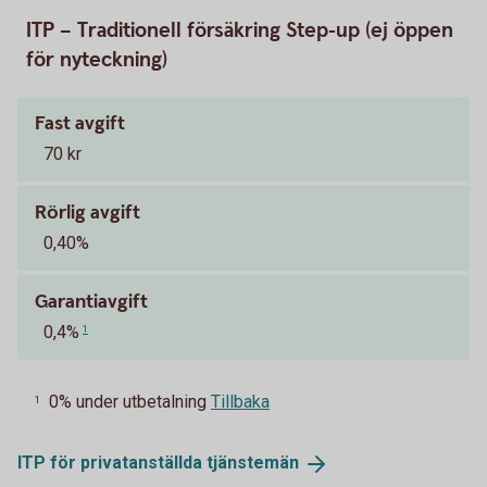
ITP – Traditionell försäkring Step-up (ej öppen
för nyteckning)
Fast avgift
70 kr
Rörlig avgift
0,40%
Garantiavgift
0,4%
1
0% under utbetalning
Tillbaka
1
ITP för privatanställda
tjänstemän