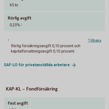
65 kr
Rörlig avgift
0,20%
1
Tillbaka
1
Rörlig försäkringsavgift 0,10 procent och
kapitalförvaltningsavgift 0,10 procent.
SAF-LO för privatanställda
arbetare
KAP-KL – Fondförsäkring
Fast avgift