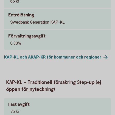
65 kr
Entrélösning
Swedbank Generation KAP-KL
Förvaltningsavgift
0,30%
KAP-KL och AKAP-KR för kommuner och
regioner
KAP-KL – Traditionell försäkring Step-up (ej
öppen för nyteckning)
Fast avgift
75 kr