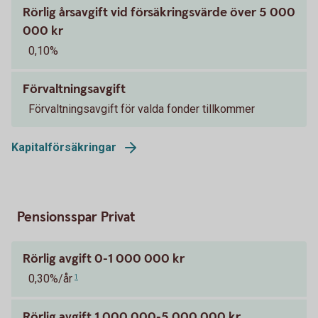
Rörlig årsavgift vid försäkringsvärde över 5 000
000 kr
0,10%
Förvaltningsavgift
Förvaltningsavgift för valda fonder tillkommer
Kapitalförsäkringar
Pensionsspar Privat
Rörlig avgift 0-1 000 000 kr
0,30%/år
1
Rörlig avgift 1 000 000-5 000 000 kr