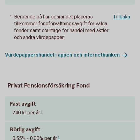
Beroende på hur sparandet placeras
Tillbaka
1
tillkommer fondförvaltningsavgift för valda
fonder samt courtage för handel med aktier
och andra värdepapper.
Värdepappershandel i appen och
internetbanken
Privat Pensionsförsäkring Fond
Fast avgift
240 kr per år
1
Rörlig avgift
0,55% - 0,00% per år
2