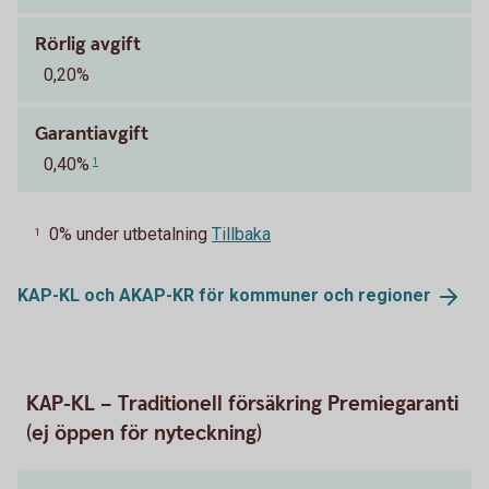
Rörlig avgift
0,20%
Garantiavgift
0,40%
1
0% under utbetalning
Tillbaka
1
KAP-KL och AKAP-KR för kommuner och
regioner
KAP-KL – Traditionell försäkring Premiegaranti
(ej öppen för nyteckning)