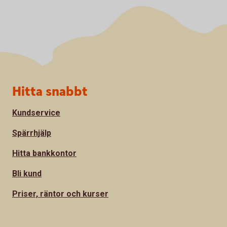
Sidfot
Hitta snabbt
Kundservice
Spärrhjälp
Hitta bankkontor
Bli kund
Priser, räntor och kurser