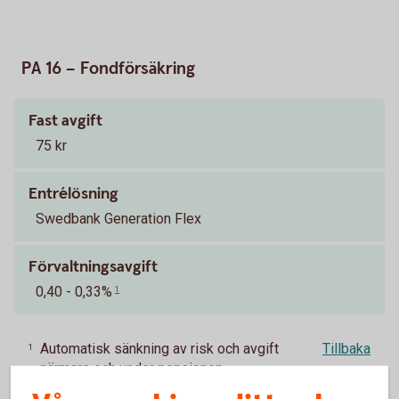
PA 16 – Fondförsäkring
Fast avgift
75 kr
Entrélösning
Swedbank Generation Flex
Förvaltningsavgift
0,40 - 0,33%
1
Automatisk sänkning av risk och avgift
Tillbaka
1
närmare och under pensionen