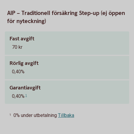
AIP – Traditionell försäkring Step-up (ej öppen
för nyteckning)
Fast avgift
70 kr
Rörlig avgift
0,40%
Garantiavgift
0,40%
1
0% under utbetalning
Tillbaka
1