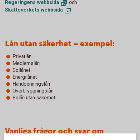
Regeringens webbsida
och
Skatteverkets webbsida
.
Lån utan säkerhet – exempel:
Privatlån
Medlemslån
Sollånet
Energilånet
Handpenningslån
Överbryggningslån
Bolån utan säkerhet
Vanliga frågor och svar om