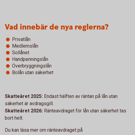
Vad innebär de nya reglerna?
Privatlån
Medlemslån
Sollånet
Handpenningslån
Överbryggningslån
Bolån utan säkerhet
Skatteåret 2025:
Endast hälften av räntan på lån utan
säkerhet är avdragsgill.
Skatteåret 2026:
Ränteavdraget för lån utan säkerhet tas
bort helt.
Du kan läsa mer om ränteavdraget på