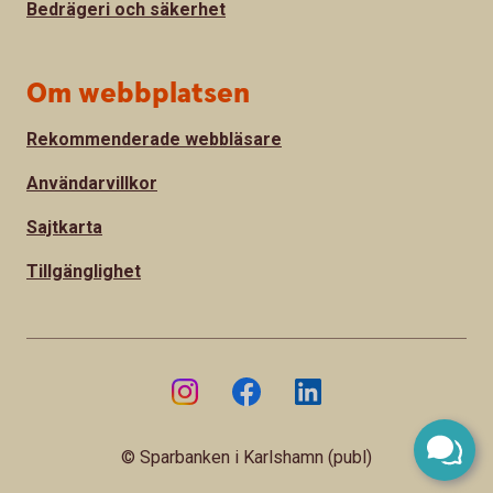
Bedrägeri och säkerhet
Om webbplatsen
Rekommenderade webbläsare
Användarvillkor
Sajtkarta
Tillgänglighet
© Sparbanken i Karlshamn (publ)