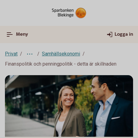
Meny
Logga in
Privat
Samhällsekonomi
Finanspolitik och penningpolitik - detta är skillnaden