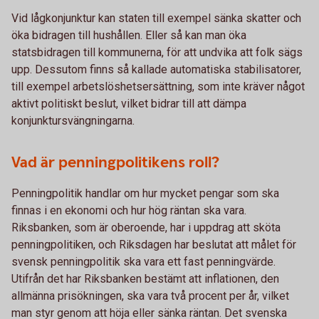
Vid lågkonjunktur kan staten till exempel sänka skatter och
öka bidragen till hushållen. Eller så kan man öka
statsbidragen till kommunerna, för att undvika att folk sägs
upp. Dessutom finns så kallade automatiska stabilisatorer,
till exempel arbetslöshetsersättning, som inte kräver något
aktivt politiskt beslut, vilket bidrar till att dämpa
konjunktursvängningarna.
Vad är penningpolitikens roll?
Penningpolitik handlar om hur mycket pengar som ska
finnas i en ekonomi och hur hög räntan ska vara.
Riksbanken, som är oberoende, har i uppdrag att sköta
penningpolitiken, och Riksdagen har beslutat att målet för
svensk penningpolitik ska vara ett fast penningvärde.
Utifrån det har Riksbanken bestämt att inflationen, den
allmänna prisökningen, ska vara två procent per år, vilket
man styr genom att höja eller sänka räntan. Det svenska