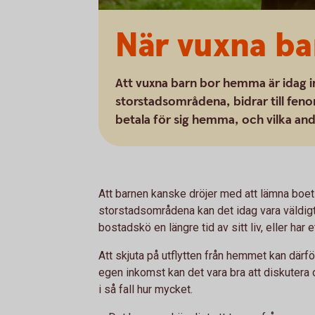
När vuxna b
Att vuxna barn bor hemma är idag i
storstadsområdena, bidrar till feno
betala för sig hemma, och vilka and
Att barnen kanske dröjer med att lämna boet 
storstadsområdena kan det idag vara väldigt t
bostadskö en längre tid av sitt liv, eller har et
Att skjuta på utflytten från hemmet kan därf
egen inkomst kan det vara bra att diskuter
i så fall hur mycket.