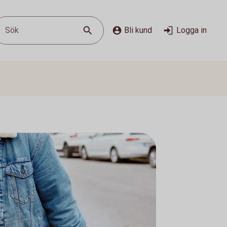
Sök
Bli kund
Logga in