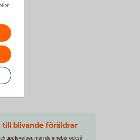
eller
ill blivande föräldrar
 och upplevelser, men de innebär också