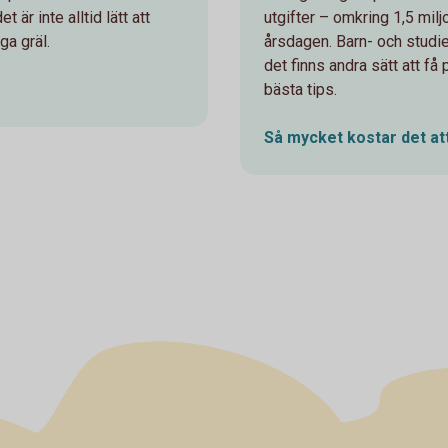
r inte alltid lätt att
utgifter – omkring 1,5 milj
ga gräl.
årsdagen. Barn- och studi
det finns andra sätt att få
bästa tips.
Så mycket kostar det at