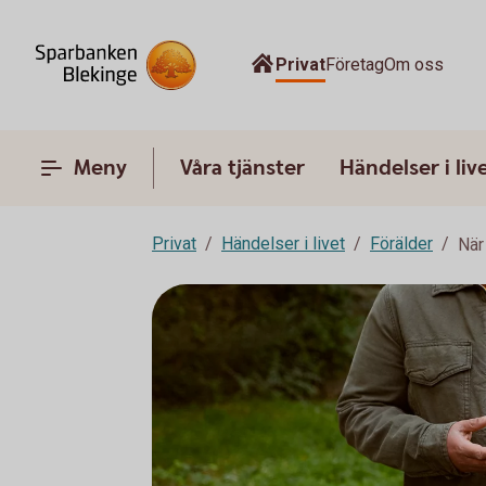
Privat
Företag
Om oss
Meny
Våra tjänster
Händelser i liv
Privat
Händelser i livet
Förälder
När