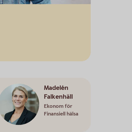
Madelén
Falkenhäll
Ekonom för
Finansiell hälsa