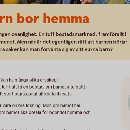
arn bor hemma
ngen ovanlighet. En tuff bostadsmarknad, framförallt i
menet. Men när är det egentligen rätt att barnen börjar
ra saker kan man förvänta sig av sitt vuxna barn?
kan ha många olika orsaker. I
ufft att få en bostad, om barnet inte stått i
t stort startkapital till kontantinsats.
ör vara en bra lösning. Men om barnet har
a om barnet ska betala för boendet hemma och