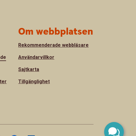
Om webbplatsen
Rekommenderade webbläsare
nde
Användarvillkor
Sajtkarta
ter
Tillgänglighet