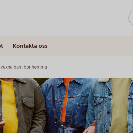
et
Kontakta oss
 vuxna barn bor hemma