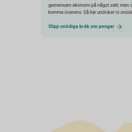
gemensam ekonomi på något sätt, men det ä
komma överens. Så här undviker ni onödi
Slipp onödiga bråk om
pengar