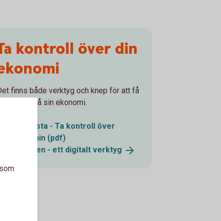
Ta kontroll över din
ekonomi
Det finns både verktyg och knep för att få
bättre koll på sin ekonomi.
Checklista - Ta kontroll över
ekonomin (pdf)
Utgiftskollen - ett digitalt
verktyg
a som