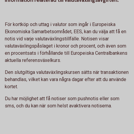
information relaterad till valutaväxlingsavgiften.
För kortköp och uttag i valutor som ingår i Europeiska
Ekonomiska Samarbetsområdet, EES, kan du välja att få en
notis vid varje valutaväxlingstillfälle. Notisen visar
valutaväxlingspåslaget i kronor och procent, och även som
en procentsats i förhållande till Europeiska Centralbankens
aktuella referensväxelkurs.
Den slutgiltiga valutaväxlingskursen sätts när transaktionen
behandlas, vilket kan vara några dagar efter att du använde
kortet.
Du har möjlighet att få notiser som pushnotis eller som
sms, och du kan när som helst avaktivera notiserna.