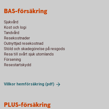
BAS-försäkring
Sjukvård
Kost och logi
Tandvård
Resekostnader
Outnyttjad resekostnad
Stöld och skadegörelse på resgods
Resa till svårt sjuk utomlands
Försening
Resestartskydd
Villkor hemförsäkring
(pdf)
PLUS-försäkring