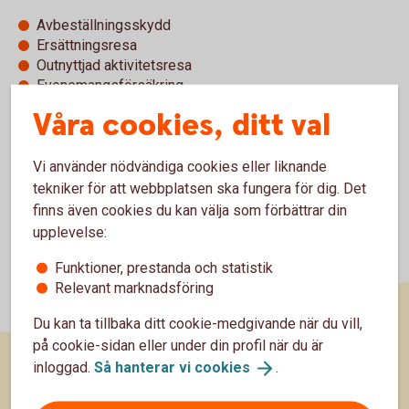
Avbeställningsskydd
Ersättningsresa
Outnyttjad aktivitetsresa
Evenemangsförsäkring
Självriskreducering hyrbil
Våra cookies, ditt val
Vi använder nödvändiga cookies eller liknande
tekniker för att webbplatsen ska fungera för dig. Det
finns även cookies du kan välja som förbättrar din
upplevelse:
Funktioner, prestanda och statistik
Relevant marknadsföring
Du kan ta tillbaka ditt cookie-medgivande när du vill,
på cookie-sidan eller under din profil när du är
inloggad.
Så hanterar vi
cookies
.
Sidfot
Hitta snabbt