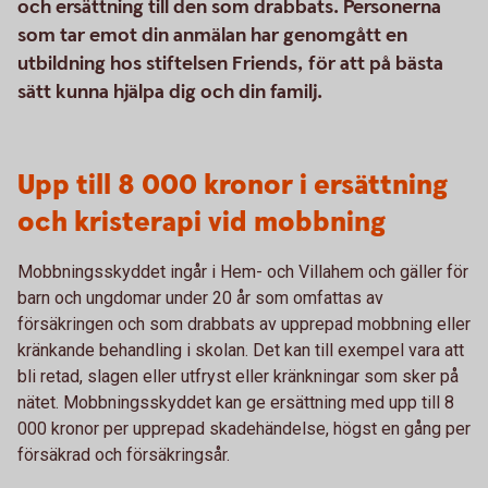
och ersättning till den som drabbats. Personerna
som tar emot din anmälan har genomgått en
utbildning hos stiftelsen Friends, för att på bästa
sätt kunna hjälpa dig och din familj.
Upp till 8 000 kronor i ersättning
och kristerapi vid mobbning
Mobbningsskyddet ingår i Hem- och Villahem och gäller för
barn och ungdomar under 20 år som omfattas av
försäkringen och som drabbats av upprepad mobbning eller
kränkande behandling i skolan. Det kan till exempel vara att
bli retad, slagen eller utfryst eller kränkningar som sker på
nätet. Mobbningsskyddet kan ge ersättning med upp till 8
000 kronor per upprepad skadehändelse, högst en gång per
försäkrad och försäkringsår.