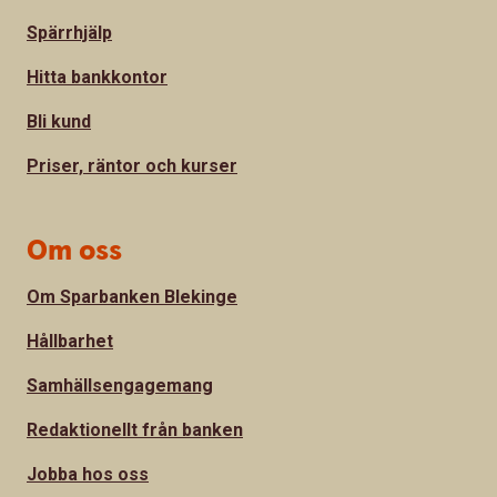
Spärrhjälp
Hitta bankkontor
Bli kund
Priser, räntor och kurser
Om oss
Om Sparbanken Blekinge
Hållbarhet
Samhällsengagemang
Redaktionellt från banken
Jobba hos oss