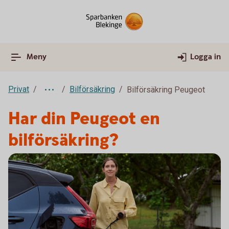
Meny
Logga in
Privat
Bilförsäkring
Bilförsäkring Peugeot
Har din Peugeot en
bilförsäkring?