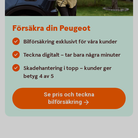
Försäkra din Peugeot
Bilförsäkring exklusivt för våra kunder
Teckna digitalt – tar bara några minuter
Skadehantering i topp – kunder ger
betyg 4 av 5
Se pris och teckna
bilförsäkring