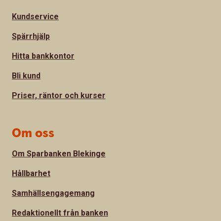
Kundservice
Spärrhjälp
Hitta bankkontor
Bli kund
Priser, räntor och kurser
Om oss
Om Sparbanken Blekinge
Hållbarhet
Samhällsengagemang
Redaktionellt från banken