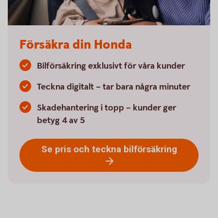
Försäkra din Honda
Bilförsäkring exklusivt för våra kunder
Teckna digitalt – tar bara några minuter
Skadehantering i topp – kunder ger
betyg 4 av 5
Se pris och teckna bilförsäkring