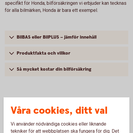
specifikt för Honda; bilförsäkringen vi erbjuder kan tecknas
för alla bilmärken, Honda är bara ett exempel.
BilBAS eller BilPLUS – jämför innehåll
Produktfakta och villkor
Så mycket kostar din bilförsäkring
Vanliga frågor om att försäkra
Våra cookies, ditt val
Honda
Vi använder nödvändiga cookies eller liknande
Trafik, hel och halv – vad är det för skillnad på
tekniker för att webbplatsen ska fungera för dig. Det