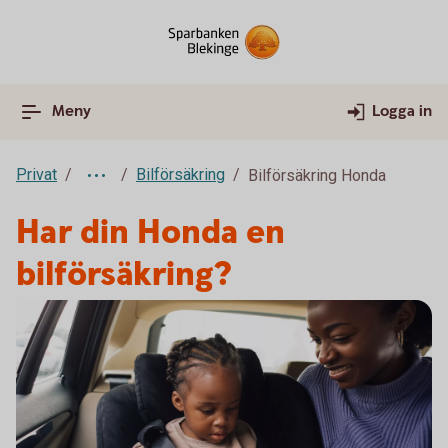
Meny
Logga in
Privat
Bilförsäkring
Bilförsäkring Honda
Har din Honda en
bilförsäkring?