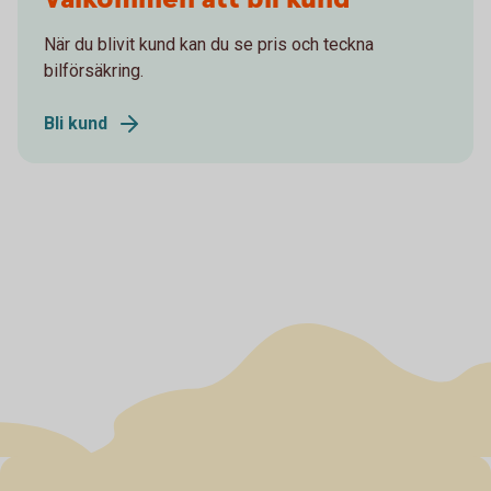
När du blivit kund kan du se pris och teckna
bilförsäkring.
Bli kund