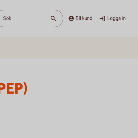
Sök
Bli kund
Logga in
(PEP)