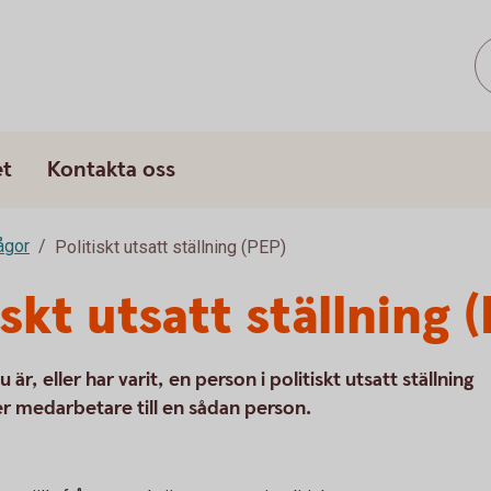
et
Kontakta oss
rågor
Politiskt utsatt ställning (PEP)
iskt utsatt ställning 
r, eller har varit, en person i politiskt utsatt ställning
er medarbetare till en sådan person.