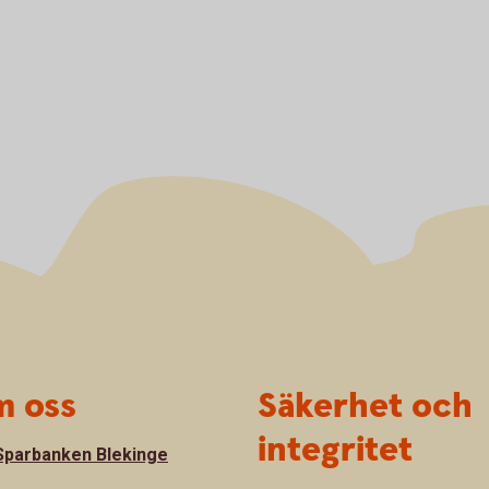
 oss
Säkerhet och
integritet
parbanken Blekinge