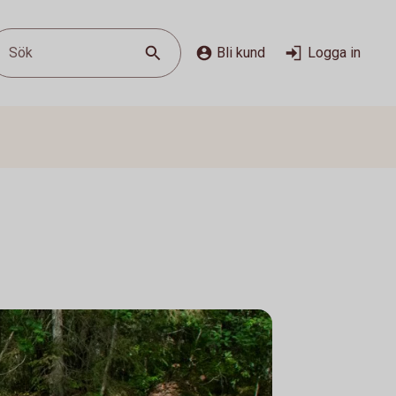
Sök
Bli kund
Logga in