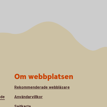
Om webbplatsen
Rekommenderade webbläsare
nde
Användarvillkor
Sajtkarta