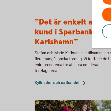
”Det är enkelt att va
kund i Sparbanken i
Karlshamn”
Stefan och Marie Karlsson har tillsammans d
flera framgångsrika företag. Vi träffade de 
entreprenörerna för att höra om deras
företagsresa.
Kylkläder och
näthandel