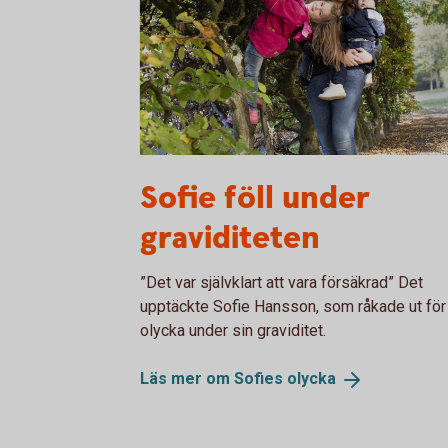
Sofie med barn
Sofie föll under
graviditeten
”Det var självklart att vara försäkrad” Det
upptäckte Sofie Hansson, som råkade ut för
olycka under sin graviditet.
Läs mer om Sofies
olycka