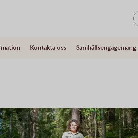
rmation
Kontakta oss
Samhällsengagemang