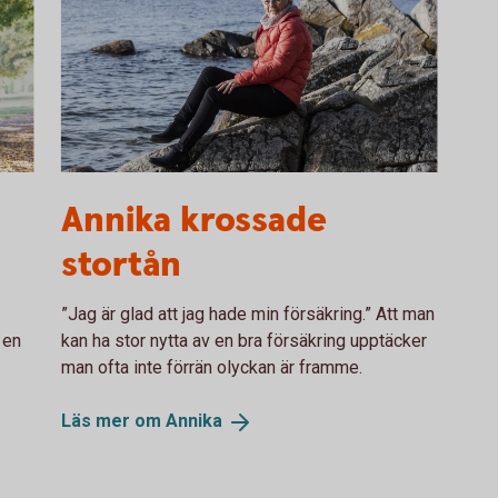
Annika
Annika krossade
stortån
”Jag är glad att jag hade min försäkring.” Att man
 en
kan ha stor nytta av en bra försäkring upptäcker
man ofta inte förrän olyckan är framme.
Läs mer om
Annika