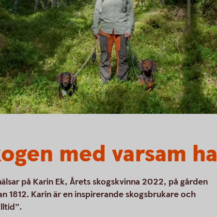
kogen med varsam h
hälsar på Karin Ek, Årets skogskvinna 2022, på gården
dan 1812. Karin är en inspirerande skogsbrukare och
ltid”.