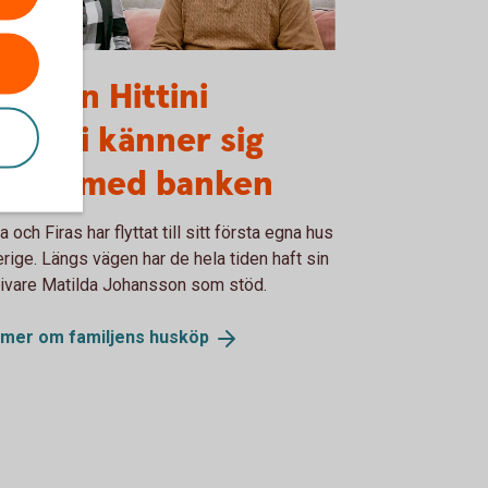
miljen Hittini
hnasi känner sig
rygga med banken
 och Firas har flyttat till sitt första egna hus
erige. Längs vägen har de hela tiden haft sin
ivare Matilda Johansson som stöd.
 mer om familjens
husköp