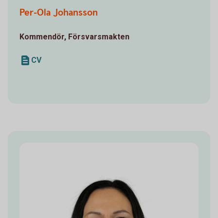
Per-Ola Johansson
Kommendör, Försvarsmakten
CV