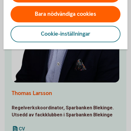
Bara nödvändiga cookies
Cookie-inställningar
Thomas Larsson
Regelverkskoordinator, Sparbanken Blekinge.
Utsedd av fackklubben i Sparbanken Blekinge
CV