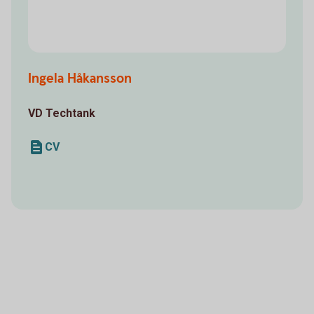
Ingela Håkansson
VD Techtank
CV