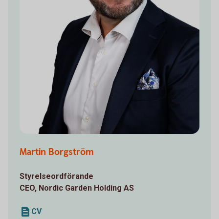
Martin Borgström
Styrelseordförande
CEO, Nordic Garden Holding AS
CV