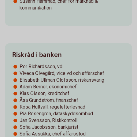
Susann Hammad, chef för marknad &
kommunikation
Riskråd i banken
Per Richardsson, vd
Viveca Olvegård, vice vd och affärschef
Elisabeth Ullman Olofsson, riskansvarig
Adam Berner, ekonomichef
Klas Olsson, kreditchef
Åsa Grundström, finanschef
Rosa Hultvall, regelefterlevnad
Pia Rosengren, dataskyddsombud
Jan Svensson, Riskkontroll
Sofia Jacobsson, bankjurist
Sofia Assukka, chef affärsstöd