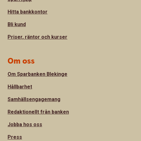
Hitta bankkontor
Bli kund
Priser, räntor och kurser
Om oss
Om Sparbanken Blekinge
Hållbarhet
Samhällsengagemang
Redaktionellt från banken
Jobba hos oss
Press