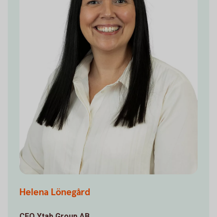
Helena Lönegård
CEO Ytab Group AB