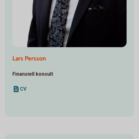
Lars Persson
Finansiell konsult
CV