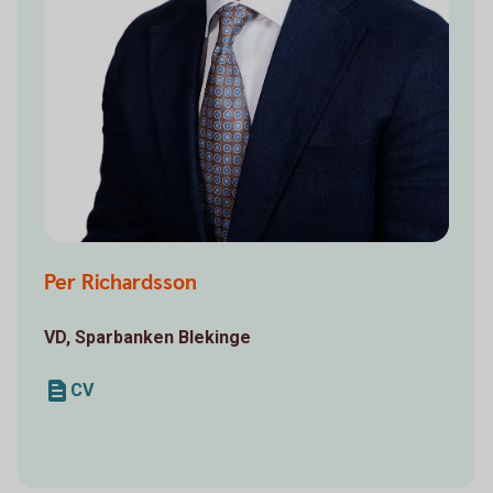
Per Richardsson
VD, Sparbanken Blekinge
CV