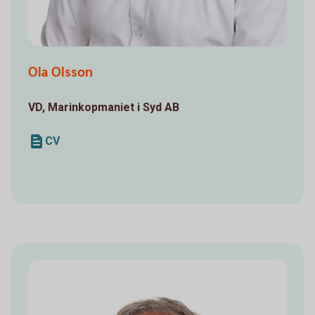
Ola Olsson
VD, Marinkopmaniet i Syd AB
CV