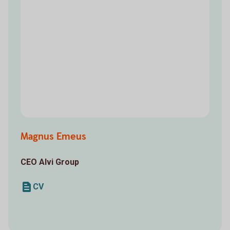
Magnus Emeus
CEO Alvi Group
CV