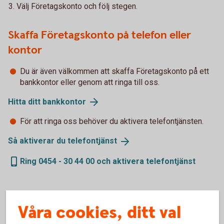
Välj Företagskonto och följ stegen.
Skaffa Företagskonto på telefon eller
kontor
Du är även välkommen att skaffa Företagskonto på ett
bankkontor eller genom att ringa till oss.
Hitta ditt
bankkontor
För att ringa oss behöver du aktivera telefontjänsten.
Så aktiverar du
telefontjänst
Ring 0454 - 30 44 00 och aktivera telefontjänst
Våra cookies, ditt val
Är ditt företag anslutet till internetbanken?