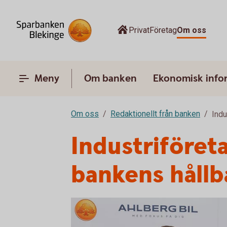
Privat
Företag
Om oss
Meny
Om banken
Ekonomisk info
Om oss
Redaktionellt från banken
Indu
Industriföreta
bankens hållb