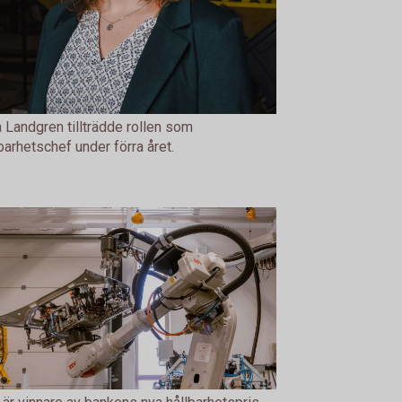
a Landgren tillträdde rollen som
barhetschef under förra året.