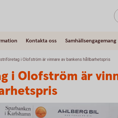
rmation
Kontakta oss
Samhällsengagemang
striföretag i Olofström är vinnare av bankens hållbarhetspris
g i Olofström är vin
arhetspris