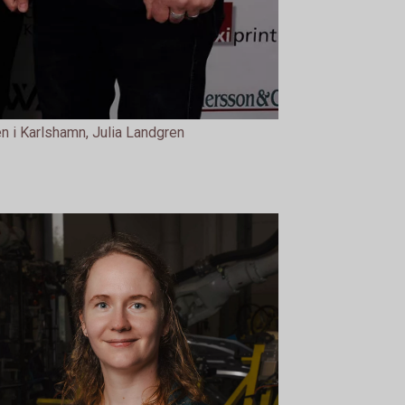
en i Karlshamn, Julia Landgren