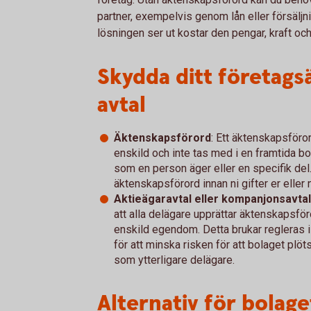
partner, exempelvis genom lån eller försäljni
lösningen ser ut kostar den pengar, kraft oc
Skydda ditt företags
avtal
Äktenskapsförord
: Ett äktenskapsföro
enskild och inte tas med i en framtida b
som en person äger eller en specifik del. 
äktenskapsförord innan ni gifter er eller n
Aktieägaravtal eller kompanjonsavtal
att alla delägare upprättar äktenskapsför
enskild egendom. Detta brukar regleras i 
för att minska risken för att bolaget plöt
som ytterligare delägare.
Alternativ för bolage