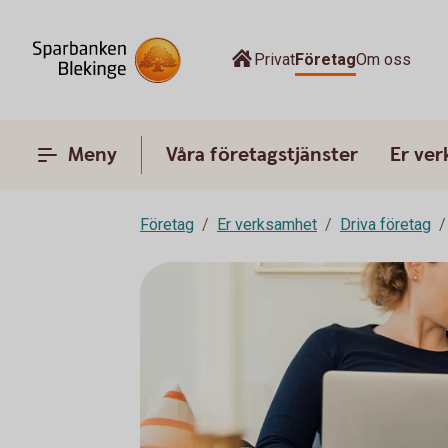
Privat
Företag
Om oss
Meny
Våra företagstjänster
Er ve
Företag
Er verksamhet
Driva företag