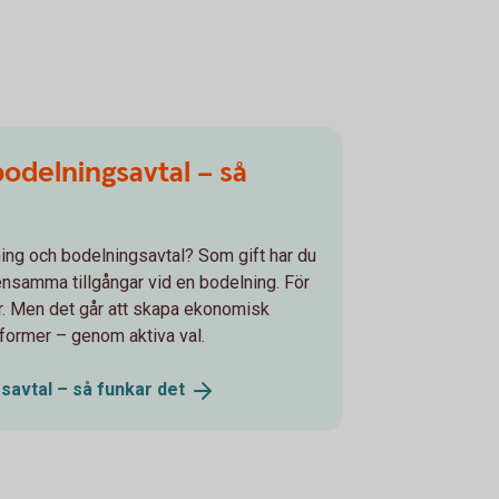
odelningsavtal – så
ing och bodelningsavtal? Som gift har du
mensamma tillgångar vid en bodelning. För
r. Men det går att skapa ekonomisk
former – genom aktiva val.
savtal – så funkar
det