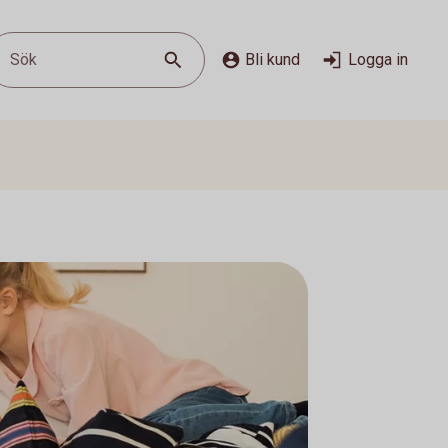
Sök
Bli kund
Logga in