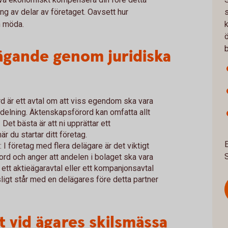
ng av delar av företaget. Oavsett hur
h möda.
k
ägande genom juridiska
rd är ett avtal om att viss egendom ska vara
odelning. Äktenskapsförord kan omfatta allt
Det bästa är att ni upprättar ett
är du startar ditt företag.
: I företag med flera delägare är det viktigt
ord och anger att andelen i bolaget ska vara
ett aktieägaravtal eller ett kompanjonsavtal
sligt står med en delägares före detta partner
t vid ägares skilsmässa