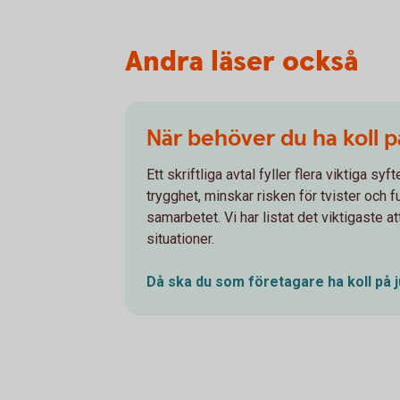
Andra läser också
När behöver du ha koll p
Ett skriftliga avtal fyller flera viktiga sy
trygghet, minskar risken för tvister och 
samarbetet. Vi har listat det viktigaste att
situationer.
Då ska du som företagare ha koll på