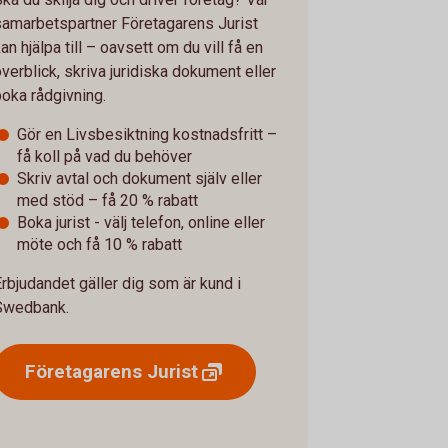
samarbetspartner Företagarens Jurist
an hjälpa till – oavsett om du vill få en
överblick, skriva juridiska dokument eller
boka rådgivning.
Gör en Livsbesiktning kostnadsfritt –
få koll på vad du behöver
Skriv avtal och dokument själv eller
med stöd – få 20 % rabatt
Boka jurist - välj telefon, online eller
möte och få 10 % rabatt
Erbjudandet gäller dig som är kund i
Swedbank.
Företagarens
Jurist