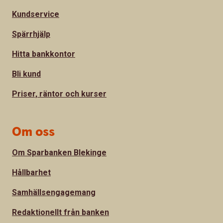
Kundservice
Spärrhjälp
Hitta bankkontor
Bli kund
Priser, räntor och kurser
Om oss
Om Sparbanken Blekinge
Hållbarhet
Samhällsengagemang
Redaktionellt från banken