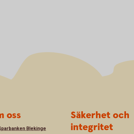
 oss
Säkerhet och
integritet
parbanken Blekinge