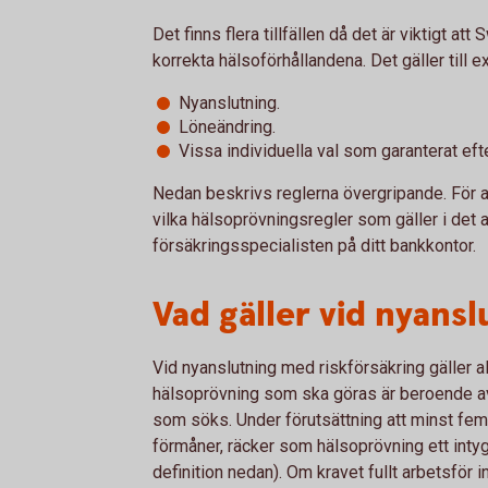
Det finns flera tillfällen då det är viktigt 
korrekta hälsoförhållandena. Det gäller till 
Nyanslutning.
Löneändring.
Vissa individuella val som garanterat ef
Nedan beskrivs reglerna övergripande. För at
vilka hälsoprövningsregler som gäller i det ak
försäkringsspecialisten på ditt bankkontor.
Vad gäller vid nyansl
Vid nyanslutning med riskförsäkring gäller al
hälsoprövning som ska göras är beroende av
som söks. Under förutsättning att minst fem
förmåner, räcker som hälsoprövning ett intyg
definition nedan). Om kravet fullt arbetsför i