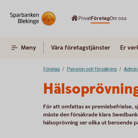
Privat
Företag
Om oss
Meny
Våra företagstjänster
Er ve
Företag
Pension och försäkring
Admini
Hälsoprövning
För att omfattas av premiebefrielse, s
måste den försäkrade klara Swedbank 
hälsoprövning ser olika ut beroende