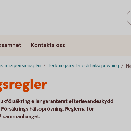
rksamhet
Kontakta oss
strera pensionsplan
Teckningsregler och hälsoprövning
Hä
sregler
jukförsäkring eller garanterat efterlevandeskydd
Försäkrings hälsoprövning. Reglerna för
 på sammanhanget.