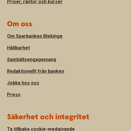
Priser, räntor och kurser
Om oss
Om Sparbanken Blekinge
Hållbarhet
Samhällsengagemang
Redaktionellt från banken
Jobba hos oss
Press
Säkerhet och integritet
Ta tillbaka cookie-medgivande