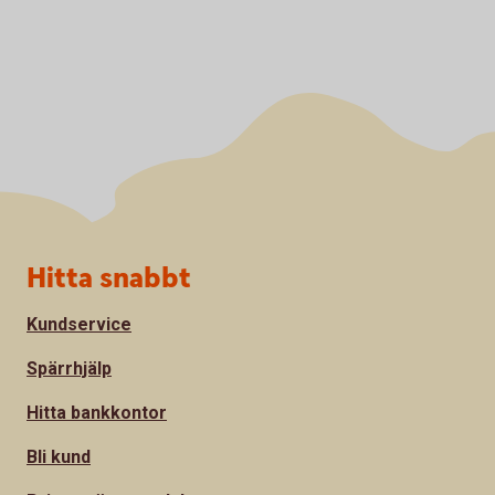
Sidfot
Hitta snabbt
Kundservice
Spärrhjälp
Hitta bankkontor
Bli kund