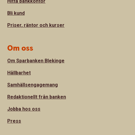
Hitta bankkontor
Bli kund
Priser, räntor och kurser
Om oss
Om Sparbanken Blekinge
Hållbarhet
Samhällsengagemang
Redaktionellt från banken
Jobba hos oss
Press