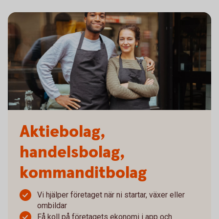
Aktiebolag,
handelsbolag,
kommanditbolag
Vi hjälper företaget när ni startar, växer eller
ombildar
Få koll på företagets ekonomi i app och