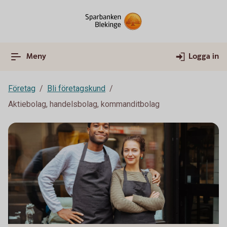
Meny
Logga in
Företag
Bli företagskund
Aktiebolag, handelsbolag, kommanditbolag