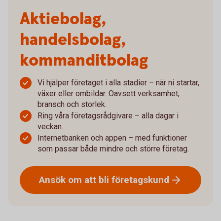
Aktiebolag,
handelsbolag,
kommanditbolag
Vi hjälper företaget i alla stadier – när ni startar,
växer eller ombildar. Oavsett verksamhet,
bransch och storlek.
Ring våra företagsrådgivare – alla dagar i
veckan.
Internetbanken och appen – med funktioner
som passar både mindre och större företag.
Ansök om att bli
företagskund