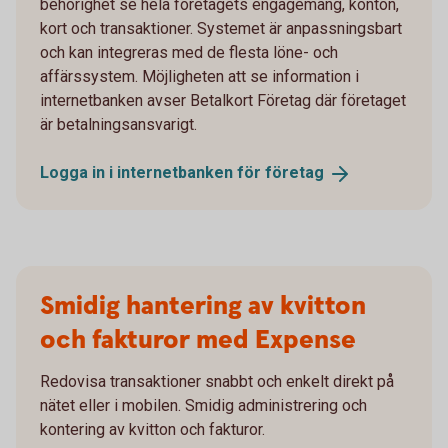
behörighet se hela företagets engagemang, konton,
kort och transaktioner. Systemet är anpassningsbart
och kan integreras med de flesta löne- och
affärssystem. Möjligheten att se information i
internetbanken avser Betalkort Företag där företaget
är betalningsansvarigt.
Logga in i internetbanken för
företag
Smidig hantering av kvitton
och fakturor med Expense
Redovisa transaktioner snabbt och enkelt direkt på
nätet eller i mobilen. Smidig administrering och
kontering av kvitton och fakturor.