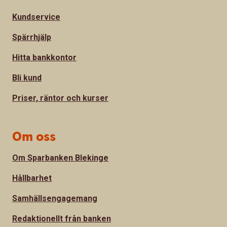
Kundservice
Spärrhjälp
Hitta bankkontor
Bli kund
Priser, räntor och kurser
Om oss
Om Sparbanken Blekinge
Hållbarhet
Samhällsengagemang
Redaktionellt från banken