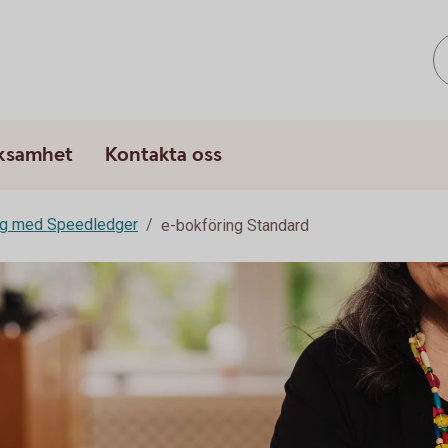
rksamhet
Kontakta oss
ng med Speedledger
e-bokföring Standard