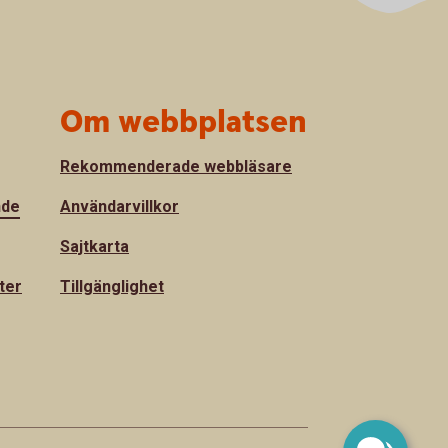
Om webbplatsen
Rekommenderade webbläsare
nde
Användarvillkor
Sajtkarta
ter
Tillgänglighet