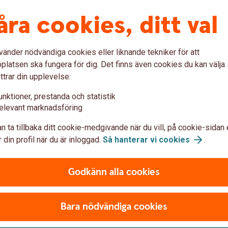
åra cookies, ditt val
vänder nödvändiga cookies eller liknande tekniker för att
latsen ska fungera för dig. Det finns även cookies du kan välj
ttrar din upplevelse:
unktioner, prestanda och statistik
elevant marknadsföring
n ta tillbaka ditt cookie-medgivande när du vill, på cookie-sidan 
 din profil när du är inloggad.
Så hanterar vi
cookies
.
Godkänn alla cookies
bokföring standard med
Bara nödvändiga cookies