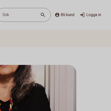
Sök
Bli kund
Logga in