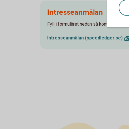
Intresseanmälan
Fyll i formuläret nedan så kontaktar vi dig
Intresseanmälan
(speedledger.se)