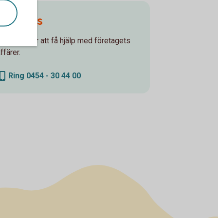
Ring oss
Ring oss för att få hjälp med företagets
ffärer.
Ring 0454 - 30 44 00