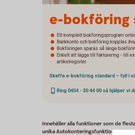
e-bokföring
Ett komplett bokföringsprogram onli
Bankkonto och bokföring kopplas iho
Bokföringen sparas så länge bokföring
Enkelt att lägga till fakturering - til
artikelregister.
Skaffa e-bokföring standard – fyll i
Ring 0454 - 30 44 00 så hjälper vi d
Innehåller alla funktioner som de fles
unika Autokonteringsfunktionen.