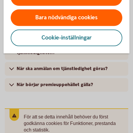
Vanliga frågor
Bara nödvändiga cookies
Vad händer när den försäkrade kommer tillbaka?
Cookie-inställningar
Vad händer om en försäkrad blir sjuk under
tjänstledigheten?
När ska anmälan om tjänstledighet göras?
När börjar premieuppehållet gälla?
För att se detta innehåll behöver du först
godkänna cookies för Funktioner, prestanda
och statistik.