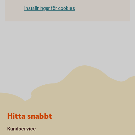
Inställningar för cookies
Sidfot
Hitta snabbt
Kundservice