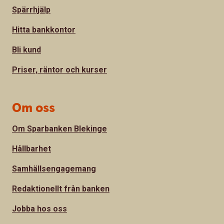
Spärrhjälp
Hitta bankkontor
Bli kund
Priser, räntor och kurser
Om oss
Om Sparbanken Blekinge
Hållbarhet
Samhällsengagemang
Redaktionellt från banken
Jobba hos oss