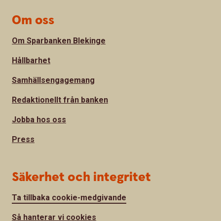
Om oss
Om Sparbanken Blekinge
Hållbarhet
Samhällsengagemang
Redaktionellt från banken
Jobba hos oss
Press
Säkerhet och integritet
Ta tillbaka cookie-medgivande
Så hanterar vi cookies