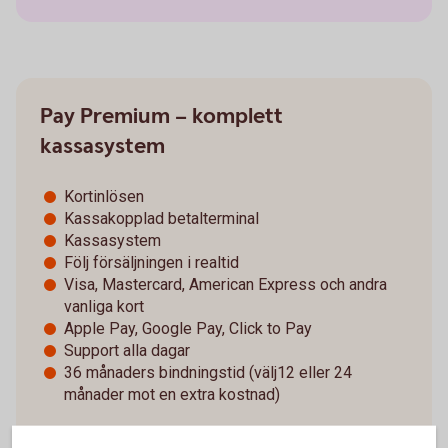
Pay Premium – komplett
kassasystem
Kortinlösen
Kassakopplad betalterminal
Kassasystem
Följ försäljningen i realtid
Visa, Mastercard, American Express och andra
vanliga kort
Apple Pay, Google Pay, Click to Pay
Support alla dagar
36 månaders bindningstid (välj12 eller 24
månader mot en extra kostnad)
Från 599 kr/mån + 0,79 %/transaktion