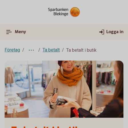
Meny
Logga in
Företag
Ta betalt
Ta betalt i butik