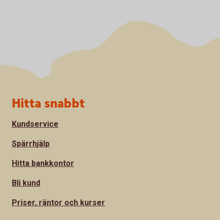
Sidfot
Hitta snabbt
Kundservice
Spärrhjälp
Hitta bankkontor
Bli kund
Priser, räntor och kurser