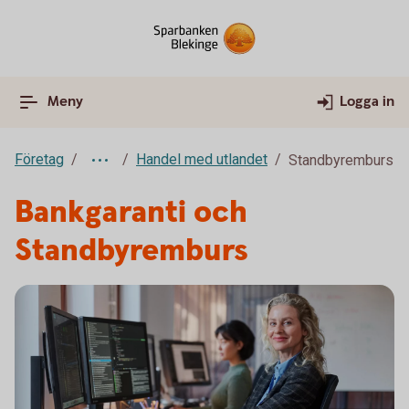
Meny
Logga in
Företag
Handel med utlandet
Standbyremburs
Bankgaranti och
Standbyremburs