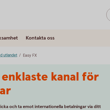
rksamhet
Kontakta oss
d utlandet
Easy FX
 enklaste kanal för
gar
icka och ta emot internationella betalningar via ditt