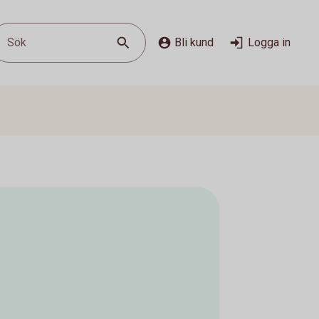
Sök
Bli kund
Logga in