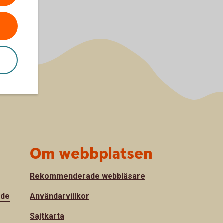
Om webbplatsen
Rekommenderade webbläsare
nde
Användarvillkor
Sajtkarta