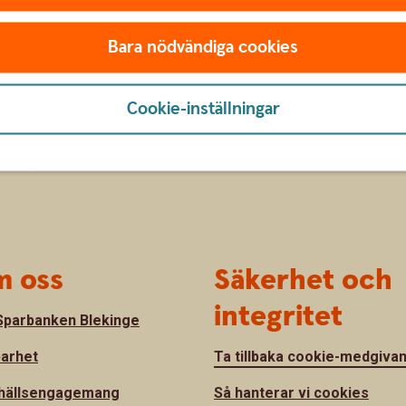
Bara nödvändiga cookies
Cookie-inställningar
 oss
Säkerhet och
integritet
parbanken Blekinge
barhet
Ta tillbaka cookie-medgiva
hällsengagemang
Så hanterar vi cookies