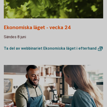
Oakleaves 0544
Ekonomiska läget - vecka 24
Sändes 8 juni
Ta del av webbinariet Ekonomiska läget i
efterhand