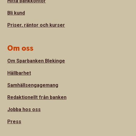
Hitta bankkontor
Bli kund
Priser, räntor och kurser
Om oss
Om Sparbanken Blekinge
Hållbarhet
Samhällsengagemang
Redaktionellt från banken
Jobba hos oss
Press