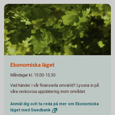
Oakleaves 0544
Ekonomiska läget
Måndagar kl. 15.00-15.30
Vad händer i vår finansiella omvärld? Lyssna in på
våra veckovisa uppdatering inom området.
Anmäl dig och ta reda på mer om Ekonomiska
läget med
Swedbank