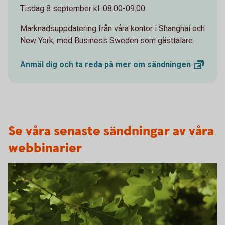
Tisdag 8 september kl. 08.00-09.00
Marknadsuppdatering från våra kontor i Shanghai och
New York, med Business Sweden som gästtalare.
Anmäl dig och ta reda på mer om
sändningen
Se våra senaste sändningar av våra
webbinarier