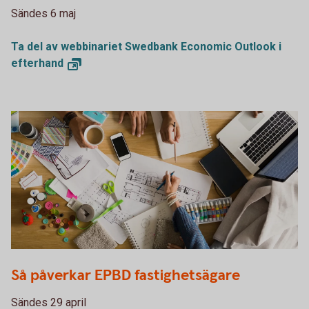
Sändes 6 maj
Ta del av webbinariet Swedbank Economic Outlook i
efterhand
568777721
Så påverkar EPBD fastighetsägare
Sändes 29 april