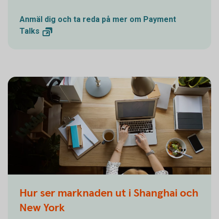
Anmäl dig och ta reda på mer om Payment
Talks
Woman working on computer while eating a salad
Hur ser marknaden ut i Shanghai och
New York