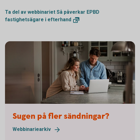
Ta del av webbinariet Så påverkar EPBD
fastighetsägare i
efterhand
Sugen på fler sändningar?
Webbinariearkiv